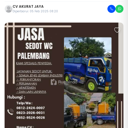
CV AKURAT JAYA
Diperbarui: 05 Feb 2025 08:20