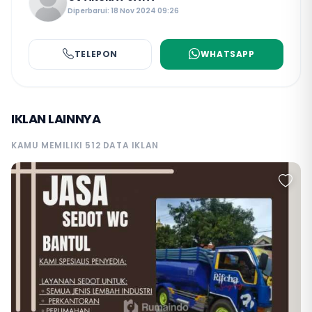
Diperbarui: 18 Nov 2024 09:26
TELEPON
WHATSAPP
IKLAN LAINNYA
KAMU MEMILIKI 512 DATA IKLAN