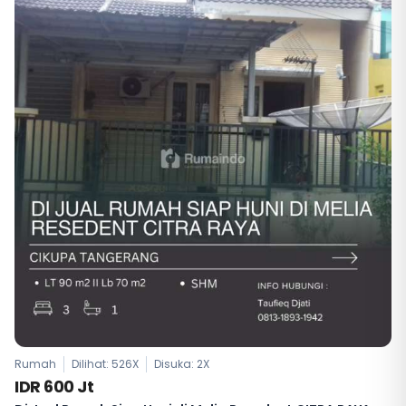
Rumah
Dilihat: 526X
Disuka:
2
X
IDR 600 Jt