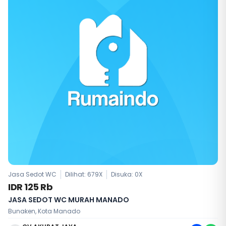
Jasa Sedot WC
Dilihat: 679X
Disuka:
0
X
IDR 125 Rb
JASA SEDOT WC MURAH MANADO
Bunaken, Kota Manado