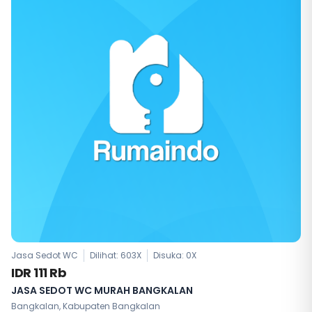
Jasa Sedot WC
Dilihat: 603X
Disuka:
0
X
IDR 111 Rb
JASA SEDOT WC MURAH BANGKALAN
Bangkalan, Kabupaten Bangkalan