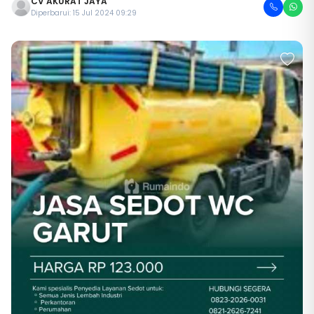
CV AKURAT JAYA
Diperbarui: 15 Jul 2024 09:29