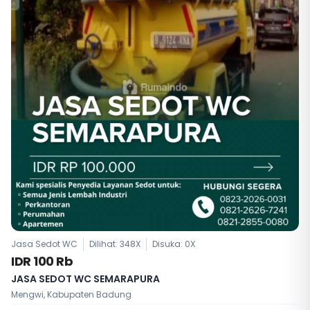
Jasa Sedot WC
Dilihat: 348X
Disuka:
0
X
IDR 100 Rb
JASA SEDOT WC SEMARAPURA
Mengwi, Kabupaten Badung