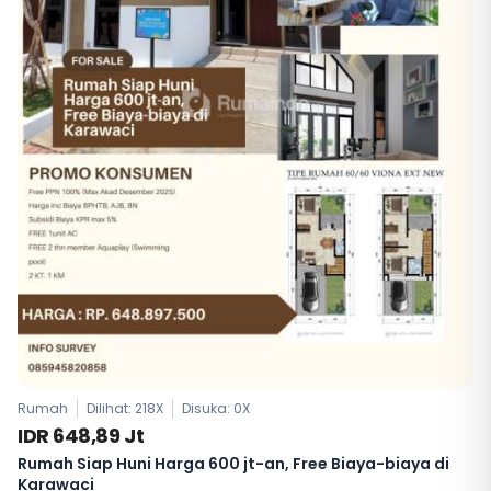
Rumah
Dilihat: 218X
Disuka:
0
X
IDR 648,89 Jt
Rumah Siap Huni Harga 600 jt-an, Free Biaya-biaya di
Karawaci