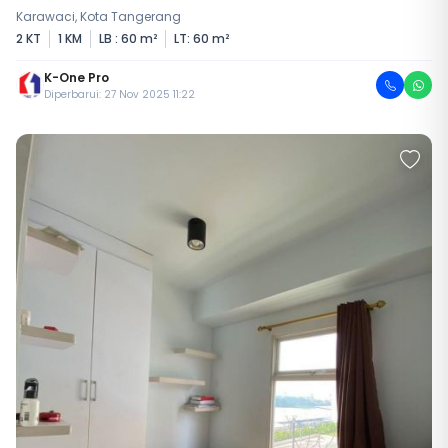
Karawaci, Kota Tangerang
2 KT
1 KM
LB : 60 m²
LT: 60 m²
K-One Pro
Diperbarui: 27 Nov 2025 11:22