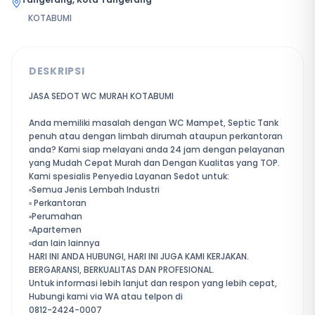
KOTABUMI
DESKRIPSI
JASA SEDOT WC MURAH KOTABUMI
Anda memiliki masalah dengan WC Mampet, Septic Tank
penuh atau dengan limbah dirumah ataupun perkantoran
anda? Kami siap melayani anda 24 jam dengan pelayanan
yang Mudah Cepat Murah dan Dengan Kualitas yang TOP.
Kami spesialis Penyedia Layanan Sedot untuk:
▫️Semua Jenis Lembah Industri
▫️ Perkantoran
▫️Perumahan
▫️Apartemen
▫️dan lain lainnya
HARI INI ANDA HUBUNGI, HARI INI JUGA KAMI KERJAKAN.
BERGARANSI, BERKUALITAS DAN PROFESIONAL.
Untuk informasi lebih lanjut dan respon yang lebih cepat,
Hubungi kami via WA atau telpon di
0812-2424-0007