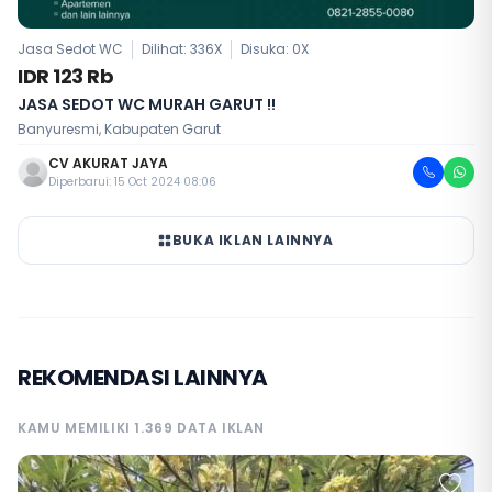
Jasa Sedot WC
Dilihat: 336X
Disuka:
0
X
IDR 123 Rb
JASA SEDOT WC MURAH GARUT !!
Banyuresmi, Kabupaten Garut
CV AKURAT JAYA
Diperbarui: 15 Oct 2024 08:06
BUKA IKLAN LAINNYA
REKOMENDASI LAINNYA
KAMU MEMILIKI 1.369 DATA IKLAN