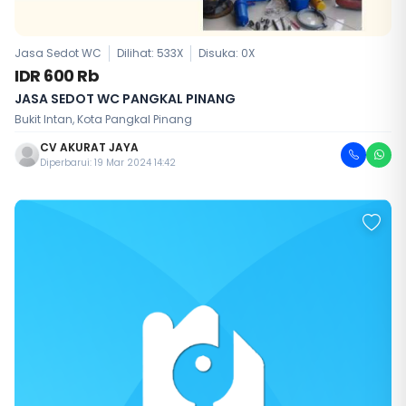
Jasa Sedot WC
Dilihat: 533X
Disuka:
0
X
IDR 600 Rb
JASA SEDOT WC PANGKAL PINANG
Bukit Intan, Kota Pangkal Pinang
CV AKURAT JAYA
Diperbarui: 19 Mar 2024 14:42