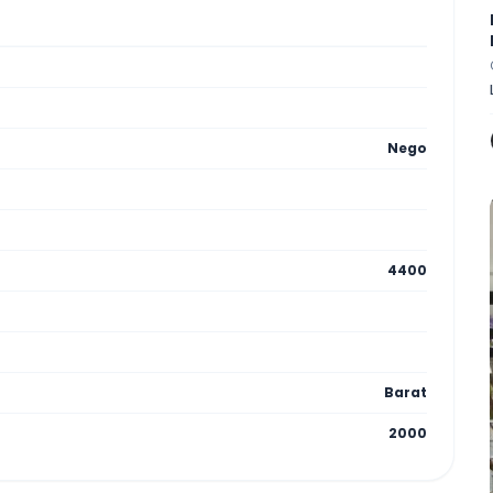
Nego
4400
Barat
2000