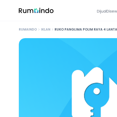
Dijual
Dise
RUMAINDO
IKLAN
RUKO PANGLIMA POLIM RAYA 4 LANTAI