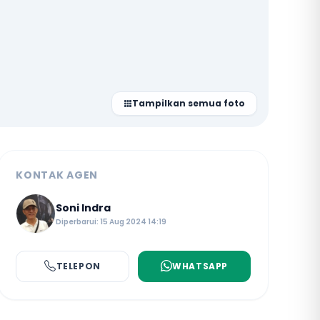
Tampilkan semua foto
KONTAK AGEN
Soni Indra
Diperbarui: 15 Aug 2024 14:19
TELEPON
WHATSAPP