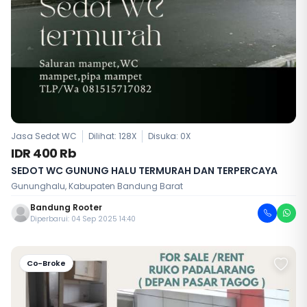
Jasa Sedot WC
Dilihat: 128X
Disuka:
0
X
IDR 400 Rb
SEDOT WC GUNUNG HALU TERMURAH DAN TERPERCAYA
Gununghalu, Kabupaten Bandung Barat
Bandung Rooter
Diperbarui: 04 Sep 2025 14:40
Co-Broke