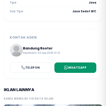
Tipe
Jasa
Sub Tipe
Jasa Sedot WC
KONTAK AGEN
Bandung Rooter
Diperbarui: 02 Sep 2025 12:41
TELEPON
WHATSAPP
IKLAN LAINNYA
KAMU MEMILIKI 110 DATA IKLAN