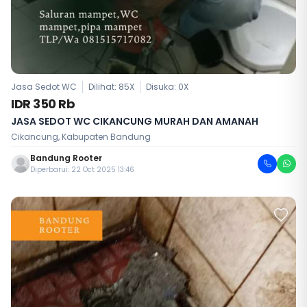
Jasa Sedot WC
Dilihat: 85X
Disuka:
0
X
IDR 350 Rb
JASA SEDOT WC CIKANCUNG MURAH DAN AMANAH
Cikancung, Kabupaten Bandung
Bandung Rooter
Diperbarui: 22 Oct 2025 13:46