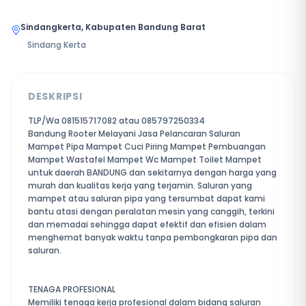
Sindangkerta, Kabupaten Bandung Barat
Sindang Kerta
DESKRIPSI
TLP/Wa 081515717082 atau 085797250334
Bandung Rooter Melayani Jasa Pelancaran Saluran
Mampet Pipa Mampet Cuci Piring Mampet Pembuangan
Mampet Wastafel Mampet Wc Mampet Toilet Mampet
untuk daerah BANDUNG dan sekitarnya dengan harga yang
murah dan kualitas kerja yang terjamin. Saluran yang
mampet atau saluran pipa yang tersumbat dapat kami
bantu atasi dengan peralatan mesin yang canggih, terkini
dan memadai sehingga dapat efektif dan efisien dalam
menghemat banyak waktu tanpa pembongkaran pipa dan
saluran.
TENAGA PROFESIONAL
Memiliki tenaga kerja profesional dalam bidang saluran