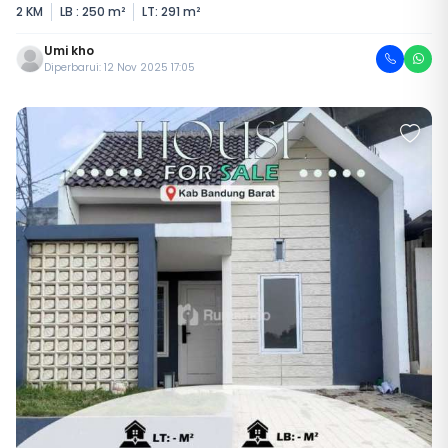
2 KM
LB : 250 m²
LT: 291 m²
Umi kho
Diperbarui: 12 Nov 2025 17:05