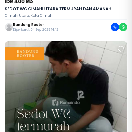
IDR 400 Rb
SEDOT WC CIMAHI UTARA TERMURAH DAN AMANAH
Cimahi Utara, Kota Cimahi
Bandung Rooter
Diperbarui: 04 Sep 2025 14:42