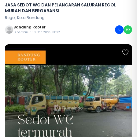
JASA SEDOT WC DAN PELANCARAN SALURAN REGOL
MURAH DAN BERGARANSI
Regol, Kota Bandung
Bandung Rooter
Diperbarui: 30 Oct 2025 13:02