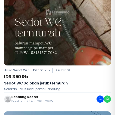
Jasa Sedot WC
Dilihat: 95X
Disuka:
0
X
IDR 350 Rb
Sedot WC Solokan jeruk termurah
Solokan Jeruk, Kabupaten Bandung
Bandung Rooter
Diperbarui: 29 Aug 2025 20:05