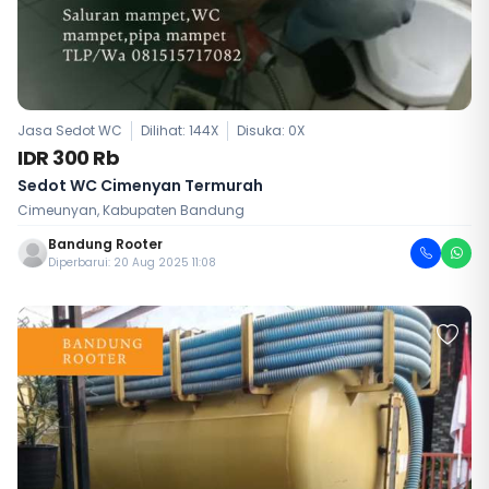
Jasa Sedot WC
Dilihat: 144X
Disuka:
0
X
IDR 300 Rb
Sedot WC Cimenyan Termurah
Cimeunyan, Kabupaten Bandung
Bandung Rooter
Diperbarui: 20 Aug 2025 11:08