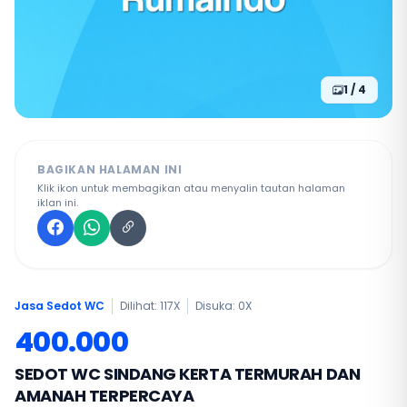
1 / 4
BAGIKAN HALAMAN INI
Klik ikon untuk membagikan atau menyalin tautan halaman
iklan ini.
Jasa Sedot WC
Dilihat: 117X
Disuka:
0
X
400.000
SEDOT WC SINDANG KERTA TERMURAH DAN
AMANAH TERPERCAYA