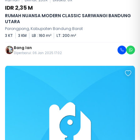
IDR 2,35 M
RUMAH NUANSA MODERN CLASSIC SARIWANGI BANDUNG
UTARA
Parongpong, Kabupaten Bandung Barat
3 KT
3 KM
LB : 160 m²
LT: 200 m²
Bang Ian
Diperbarui: 06 Jan 2025 17:02