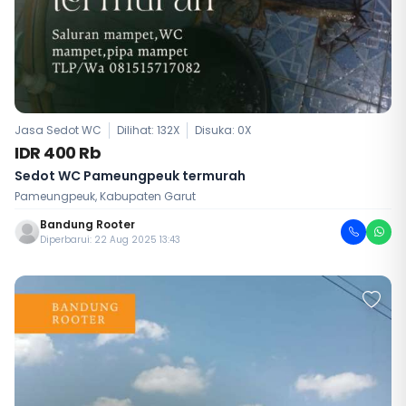
Jasa Sedot WC
Dilihat: 132X
Disuka:
0
X
IDR 400 Rb
Sedot WC Pameungpeuk termurah
Pameungpeuk, Kabupaten Garut
Bandung Rooter
Diperbarui: 22 Aug 2025 13:43