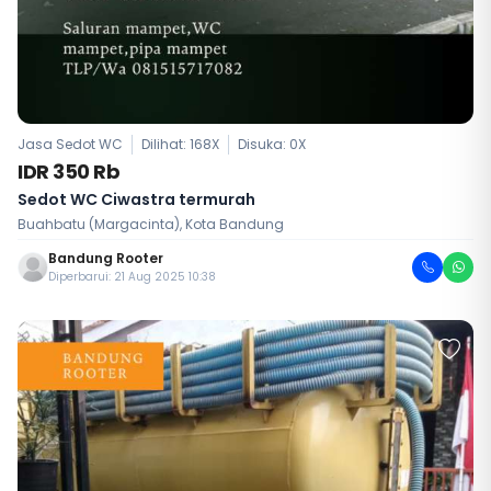
Jasa Sedot WC
Dilihat: 168X
Disuka:
0
X
IDR 350 Rb
Sedot WC Ciwastra termurah
Buahbatu (Margacinta), Kota Bandung
Bandung Rooter
Diperbarui: 21 Aug 2025 10:38