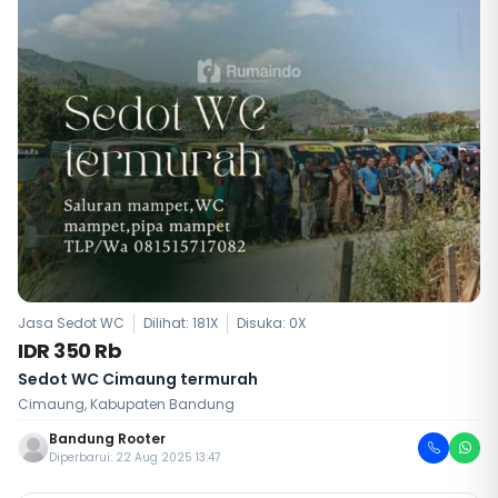
Jasa Sedot WC
Dilihat: 181X
Disuka:
0
X
IDR 350 Rb
Sedot WC Cimaung termurah
Cimaung, Kabupaten Bandung
Bandung Rooter
Diperbarui: 22 Aug 2025 13:47