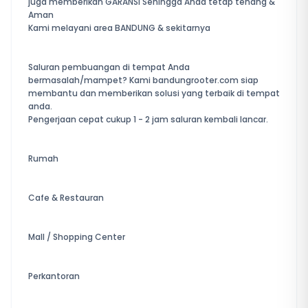
juga memberikan GARANSI Sehingga Anda tetap tenang &
Aman
Kami melayani area BANDUNG & sekitarnya
Saluran pembuangan di tempat Anda
bermasalah/mampet? Kami bandungrooter.com siap
membantu dan memberikan solusi yang terbaik di tempat
anda.
Pengerjaan cepat cukup 1 - 2 jam saluran kembali lancar.
Rumah
Cafe & Restauran
Mall / Shopping Center
Perkantoran