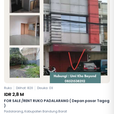
Ruko
Dilihat: 82X
Disuka:
0
X
IDR 2,8 M
FOR SALE /RENT RUKO PADALARANG ( Depan pasar Tagog
)
Padalarang, Kabupaten Bandung Barat