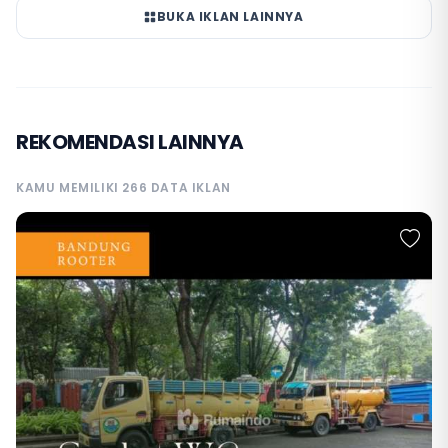
BUKA IKLAN LAINNYA
REKOMENDASI LAINNYA
KAMU MEMILIKI 266 DATA IKLAN