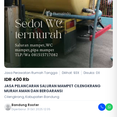
Jasa Perawatan Rumah Tangga
Dilihat: 93X
Disuka:
0
X
IDR 400 Rb
JASA PELANCARAN SALURAN MAMPET CILENGKRANG
MURAH AMAN DAN BERGARANSI
Cilengkrang, Kabupaten Bandung
Bandung Rooter
Diperbarui: 31 Oct 2025 12:05