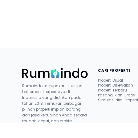
CARI PROPERTI
Properti Dijual
Properti Disewakan
Rumaindo merupakan situs jual
Properti Terbaru
beli properti terpercaya di
Pasang Iklan Gratis
Indonesia yang didirikan pada
Simulasi Nilai Propert
tahun 2018. Temukan berbagai
pilihan properti impian, barang,
dan jasa kebutuhan Anda secara
mudah, cepat, dan praktis
bersama kami.