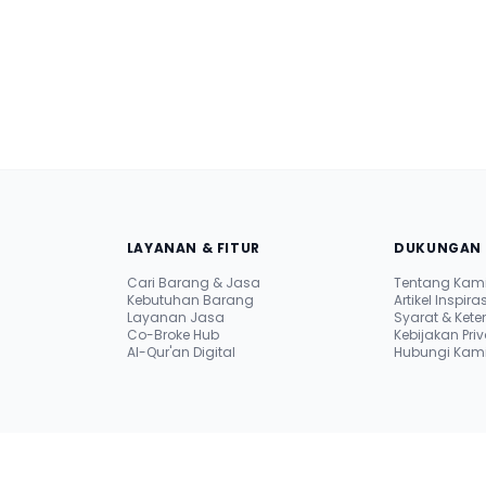
LAYANAN & FITUR
DUKUNGAN 
Cari Barang & Jasa
Tentang Kam
Kebutuhan Barang
Artikel Inspiras
Layanan Jasa
Syarat & Ket
Co-Broke Hub
Kebijakan Priv
i
Al-Qur'an Digital
Hubungi Kami