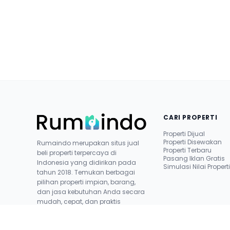
CARI PROPERTI
Properti Dijual
Properti Disewakan
Rumaindo merupakan situs jual
Properti Terbaru
beli properti terpercaya di
Pasang Iklan Gratis
Indonesia yang didirikan pada
Simulasi Nilai Propert
tahun 2018. Temukan berbagai
pilihan properti impian, barang,
dan jasa kebutuhan Anda secara
mudah, cepat, dan praktis
bersama kami.