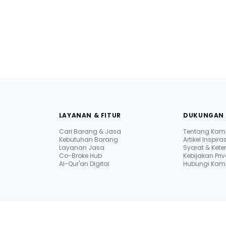
LAYANAN & FITUR
DUKUNGAN 
Cari Barang & Jasa
Tentang Kam
Kebutuhan Barang
Artikel Inspiras
Layanan Jasa
Syarat & Ket
Co-Broke Hub
Kebijakan Priv
i
Al-Qur'an Digital
Hubungi Kami