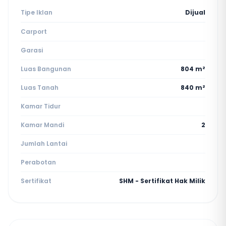
Tipe Iklan
Dijual
Carport
Garasi
Luas Bangunan
804 m²
Luas Tanah
840 m²
Kamar Tidur
Kamar Mandi
2
Jumlah Lantai
Perabotan
Sertifikat
SHM - Sertifikat Hak Milik