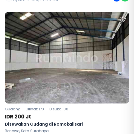
Diperbarui: 20 Apr 2026 10:14
Gudang
Dilihat: 17X
Disuka:
0
X
IDR 200 Jt
Disewakan Gudang di Romokalisari
Benowo, Kota Surabaya