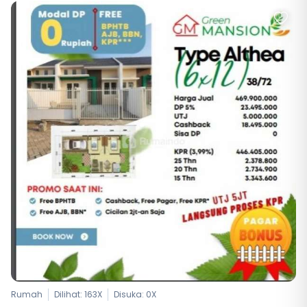
Rumah
Dilihat: 163X
Disuka:
0
X