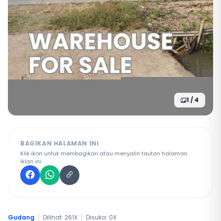
1 / 4
BAGIKAN HALAMAN INI
Klik ikon untuk membagikan atau menyalin tautan halaman
iklan ini.
Gudang
Dilihat: 261X
Disuka:
0
X