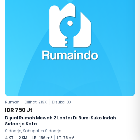
Rumah
Dilihat: 219X
Disuka:
0
X
IDR 750 Jt
Dijual Rumah Mewah 2 Lantai Di Bumi Suko Indah
Sidoarjo Kota
Sidoarjo, Kabupaten Sidoarjo
4 KT
2 KM
LB : 156 m²
LT: 78 m²