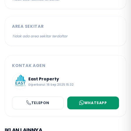
AREA SEKITAR
Tidak ada area sekitar terdaftar
KONTAK AGEN
East Property
Diperbarui: 16 Sep 2025 15:32
TELEPON
WHATSAPP
IKLAN LAINNYA