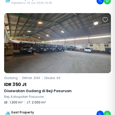
Diperbarui: 26 Jun 2026 00:45
Gudang
Dilihat: 214X
Disuka:
0
X
IDR 350 Jt
Disewakan Gudang di Beji Pasuruan
Beji, Kabupaten Pasuruan
LB : 1.200 m²
LT: 2.000 m²
East Property