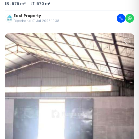
LB : 575 m²
LT: 570 m²
East Property
Diperbarui: 01 Jul 2026 10:38