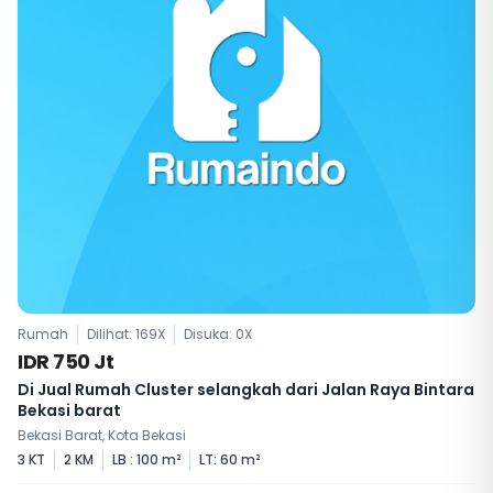
Rumah
Dilihat: 169X
Disuka:
0
X
IDR 750 Jt
Di Jual Rumah Cluster selangkah dari Jalan Raya Bintara
Bekasi barat
Bekasi Barat, Kota Bekasi
3 KT
2 KM
LB : 100 m²
LT: 60 m²