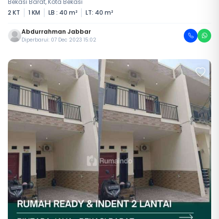
Bekasi Barat, Kota Bekasi
2 KT
1 KM
LB : 40 m²
LT: 40 m²
Abdurrahman Jabbar
Diperbarui: 07 Dec 2023 15:02