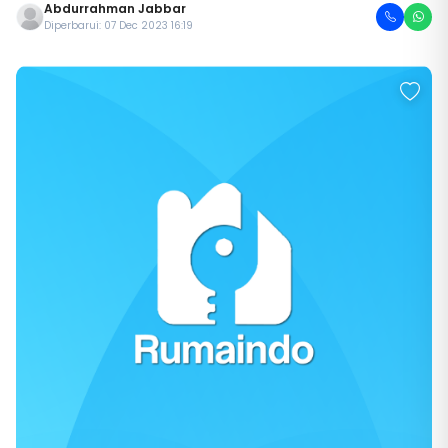
Abdurrahman Jabbar
Diperbarui: 07 Dec 2023 16:19