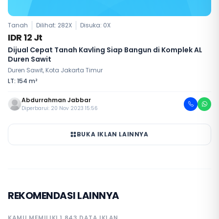
Tanah
Dilihat: 282X
Disuka:
0
X
IDR 12 Jt
Dijual Cepat Tanah Kavling Siap Bangun di Komplek AL
Duren Sawit
Duren Sawit, Kota Jakarta Timur
LT: 154 m²
Abdurrahman Jabbar
Diperbarui: 20 Nov 2023 15:56
BUKA IKLAN LAINNYA
REKOMENDASI LAINNYA
KAMU MEMILIKI 1.843 DATA IKLAN