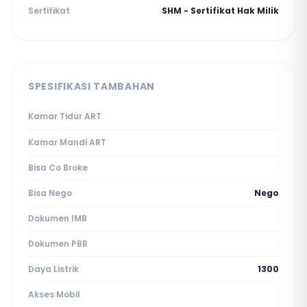
Sertifikat
SHM - Sertifikat Hak Milik
SPESIFIKASI TAMBAHAN
Kamar Tidur ART
Kamar Mandi ART
Bisa Co Broke
Bisa Nego
Nego
Dokumen IMB
Dokumen PBB
Daya Listrik
1300
Akses Mobil