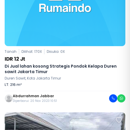
Tanah
Dilihat: 170X
Disuka:
0
X
IDR 12 Jt
Di Jual lahan kosong Strategis Pondok Kelapa Duren
sawit Jakarta Timur
Duren Sawit, Kota Jakarta Timur
LT: 216 m²
Abdurrahman Jabbar
Diperbarui: 20 Nov 2023 10:51