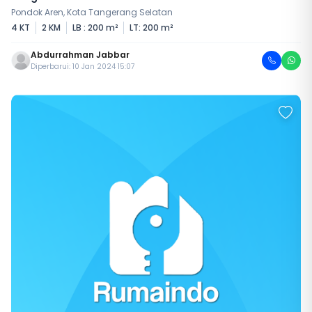
Pondok Aren, Kota Tangerang Selatan
4 KT
2 KM
LB : 200 m²
LT: 200 m²
Abdurrahman Jabbar
Diperbarui: 10 Jan 2024 15:07