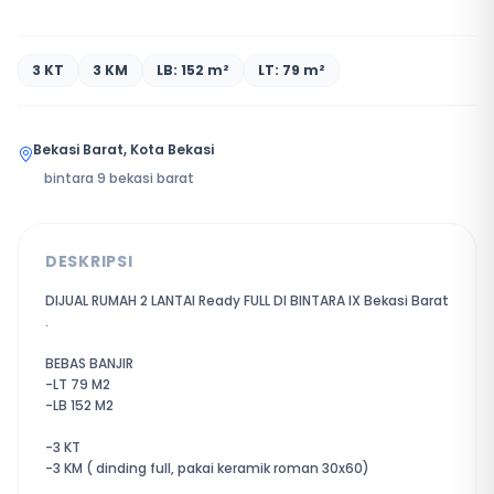
3 KT
3 KM
LB: 152 m²
LT: 79 m²
Bekasi Barat, Kota Bekasi
bintara 9 bekasi barat
DESKRIPSI
DIJUAL RUMAH 2 LANTAI Ready FULL DI BINTARA IX Bekasi Barat
.
BEBAS BANJIR
-LT 79 M2
-LB 152 M2
-3 KT
-3 KM ( dinding full, pakai keramik roman 30x60)