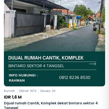
Rumah
Dilihat: 197X
Disuka:
0
X
IDR 1,6 M
Dijual rumah Cantik, Komplek dekat bintaro sektor 4
Tangsel