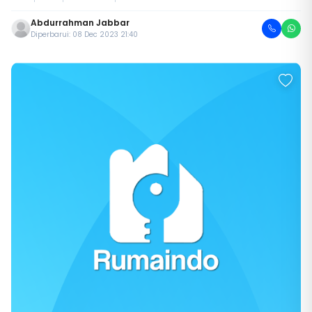
Abdurrahman Jabbar
Diperbarui: 08 Dec 2023 21:40