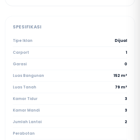
SPESIFIKASI
Tipe Iklan
Dijual
Carport
1
Garasi
0
Luas Bangunan
152 m²
Luas Tanah
79 m²
Kamar Tidur
3
Kamar Mandi
3
Jumlah Lantai
2
Perabotan