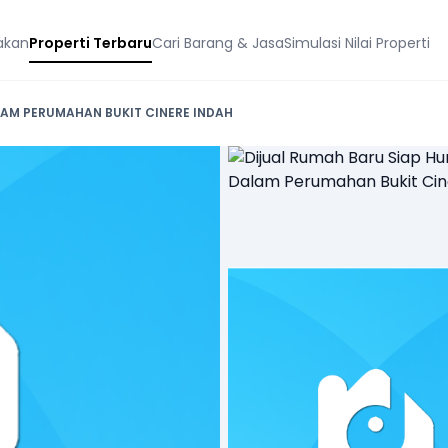
akan
Properti Terbaru
Cari Barang & Jasa
Simulasi Nilai Properti
ALAM PERUMAHAN BUKIT CINERE INDAH