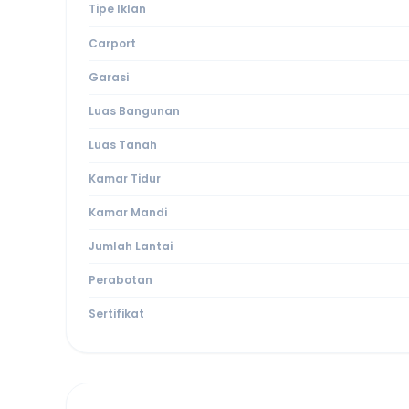
Tipe Iklan
Carport
Garasi
Luas Bangunan
Luas Tanah
Kamar Tidur
Kamar Mandi
Jumlah Lantai
Perabotan
Sertifikat