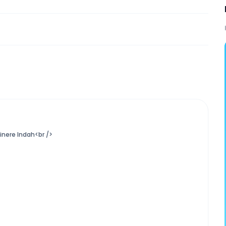
inere Indah<br />