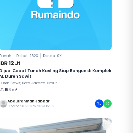
Tanah
Dilihat: 282X
Disuka:
0
X
IDR 12 Jt
Dijual Cepat Tanah Kavling Siap Bangun di Komplek
AL Duren Sawit
Duren Sawit, Kota Jakarta Timur
LT: 154 m²
Abdurrahman Jabbar
Diperbarui: 20 Nov 2023 15:56