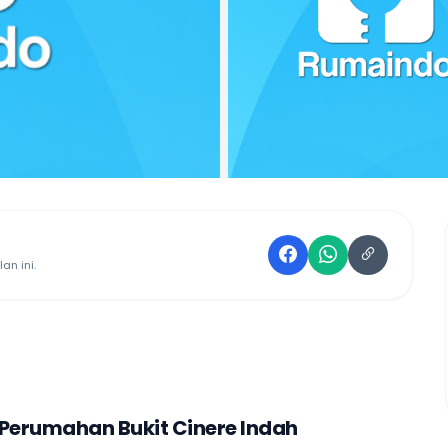
an ini.
 Perumahan Bukit Cinere Indah