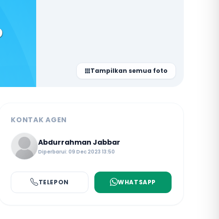
Tampilkan semua foto
KONTAK AGEN
Abdurrahman Jabbar
Diperbarui: 09 Dec 2023 13:50
TELEPON
WHATSAPP