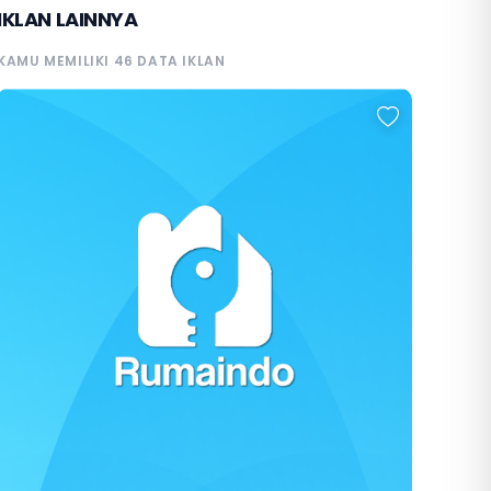
IKLAN LAINNYA
KAMU MEMILIKI 46 DATA IKLAN