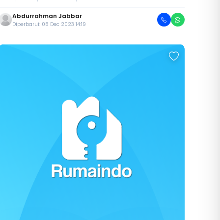
Abdurrahman Jabbar
Diperbarui: 08 Dec 2023 14:19