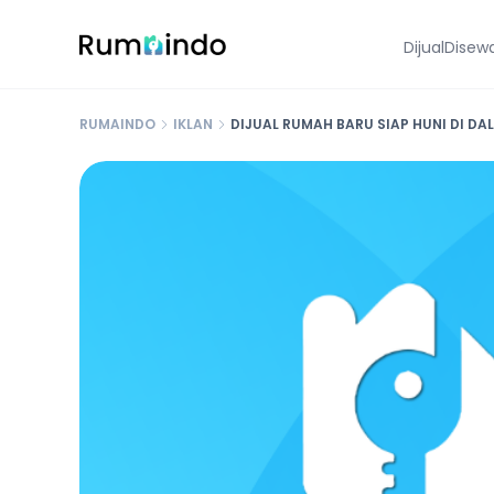
Dijual
Disew
RUMAINDO
IKLAN
DIJUAL RUMAH BARU SIAP HUNI DI D