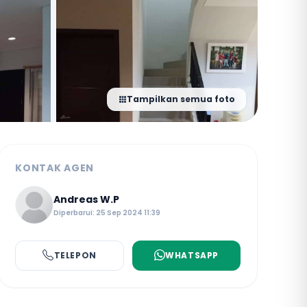
Tampilkan semua foto
KONTAK AGEN
Andreas W.P
Diperbarui: 25 Sep 2024 11:39
TELEPON
WHATSAPP