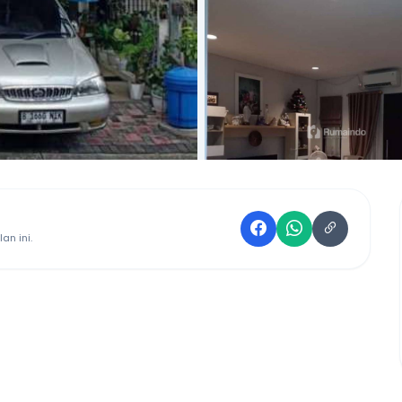
an ini.