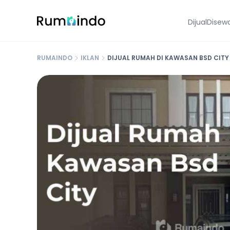
Dijual
Disew
RUMAINDO
IKLAN
DIJUAL RUMAH DI KAWASAN BSD CITY