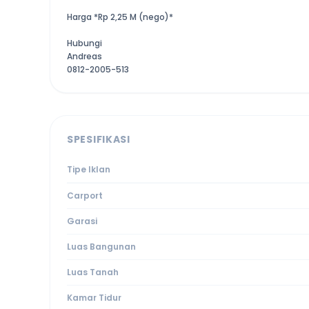
Harga *Rp 2,25 M (nego)*
Hubungi
Andreas
0812-2005-513
SPESIFIKASI
Tipe Iklan
Carport
Garasi
Luas Bangunan
Luas Tanah
Kamar Tidur