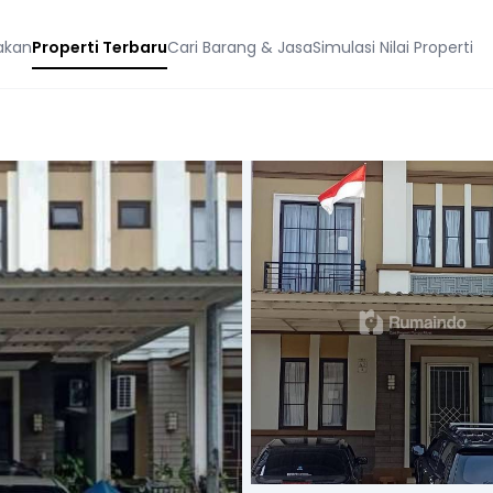
akan
Properti Terbaru
Cari Barang & Jasa
Simulasi Nilai Properti