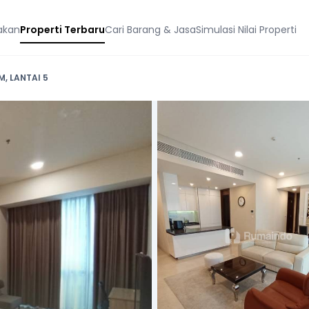
akan
Properti Terbaru
Cari Barang & Jasa
Simulasi Nilai Properti
, LANTAI 5