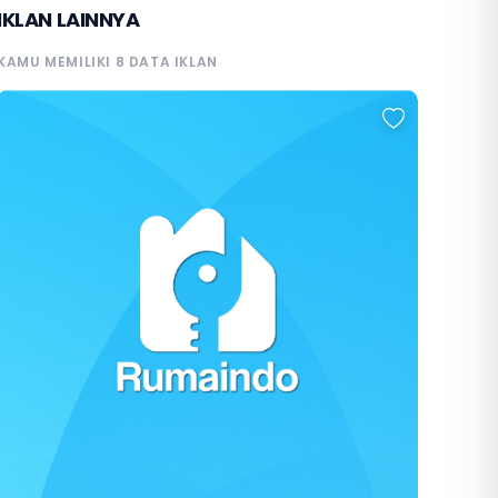
IKLAN LAINNYA
KAMU MEMILIKI 8 DATA IKLAN