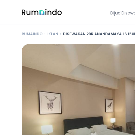
Dijual
Disew
RUMAINDO
IKLAN
DISEWAKAN 2BR ANANDAMAYA LS 150M