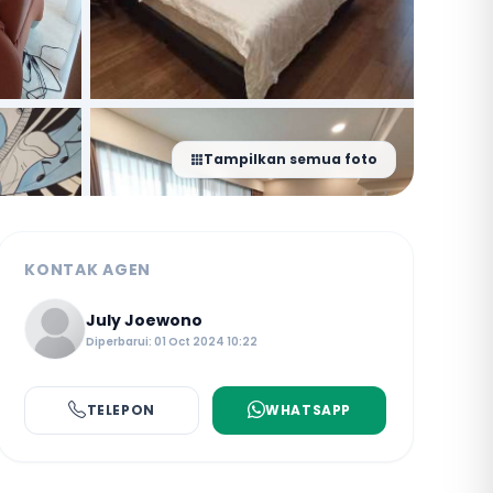
Tampilkan semua foto
KONTAK AGEN
July Joewono
Diperbarui: 01 Oct 2024 10:22
TELEPON
WHATSAPP