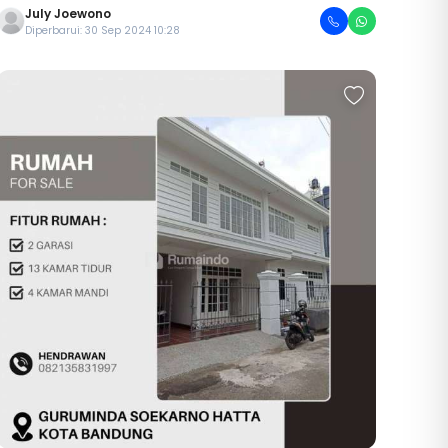
July Joewono
Diperbarui: 30 Sep 2024 10:28