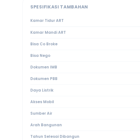
SPESIFIKASI TAMBAHAN
Kamar Tidur ART
Kamar Mandi ART
Bisa Co Broke
Bisa Nego
Dokumen IMB
Dokumen PBB
Daya Listrik
Akses Mobil
Sumber Air
Arah Bangunan
Tahun Selesai Dibangun