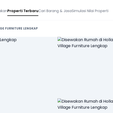
akan
Properti Terbaru
Cari Barang & Jasa
Simulasi Nilai Properti
AGE FURNITURE LENGKAP