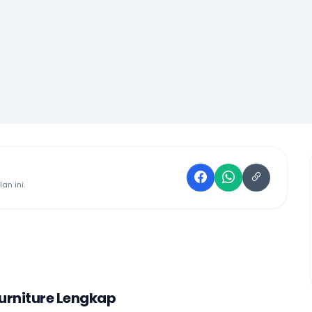
an ini.
urniture Lengkap