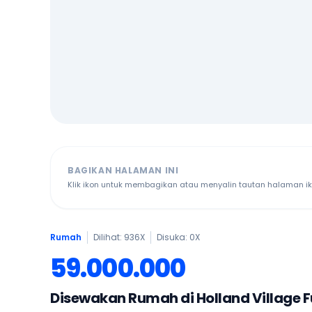
BAGIKAN HALAMAN INI
Klik ikon untuk membagikan atau menyalin tautan halaman ikl
Rumah
Dilihat: 936X
Disuka:
0
X
59.000.000
Disewakan Rumah di Holland Village F