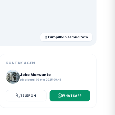
Tampilkan semua foto
KONTAK AGEN
Joko Marwanto
Diperbarui: 09 Mar 2025 09:41
TELEPON
WHATSAPP