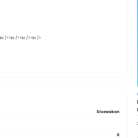
r /><br /><br /><br />
Disewakan
0