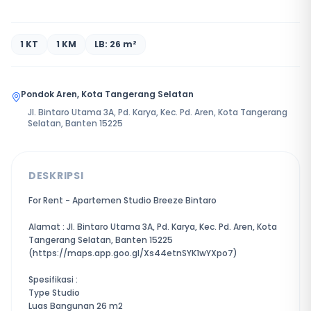
1 KT
1 KM
LB: 26 m²
Pondok Aren, Kota Tangerang Selatan
Jl. Bintaro Utama 3A, Pd. Karya, Kec. Pd. Aren, Kota Tangerang
Selatan, Banten 15225
DESKRIPSI
For Rent - Apartemen Studio Breeze Bintaro
Alamat : Jl. Bintaro Utama 3A, Pd. Karya, Kec. Pd. Aren, Kota
Tangerang Selatan, Banten 15225
(https://maps.app.goo.gl/Xs44etnSYK1wYXpo7)
Spesifikasi :
Type Studio
Luas Bangunan 26 m2