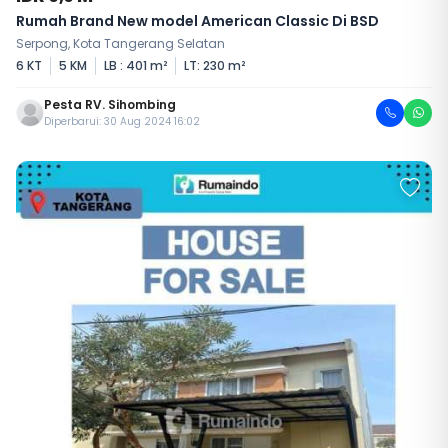
Rumah Brand New model American Classic Di BSD
Serpong, Kota Tangerang Selatan
6 KT
5 KM
LB : 401 m²
LT: 230 m²
Pesta RV. Sihombing
Diperbarui: 30 Aug 2024 16:02