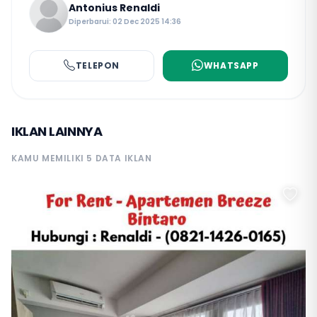
Antonius Renaldi
Diperbarui: 02 Dec 2025 14:36
TELEPON
WHATSAPP
IKLAN LAINNYA
KAMU MEMILIKI 5 DATA IKLAN