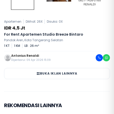
Apartemen
Dilihat: 26X
Disuka:
0
X
IDR 4,5 Jt
For Rent Apartemen Studio Breeze Bintaro
Pondok Aren, Kota Tangerang Selatan
1 KT
1 KM
LB : 26 m²
Antonius Renaldi
Diperbarui: 09 Apr 2026 15:09
BUKA IKLAN LAINNYA
REKOMENDASI LAINNYA