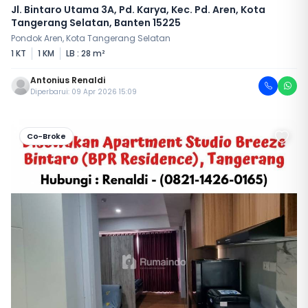
Jl. Bintaro Utama 3A, Pd. Karya, Kec. Pd. Aren, Kota
Tangerang Selatan, Banten 15225
Pondok Aren, Kota Tangerang Selatan
1 KT
1 KM
LB : 28 m²
Antonius Renaldi
Diperbarui: 09 Apr 2026 15:09
Co-Broke