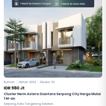
Rumah
Dilihat: 432X
Disuka:
0
X
IDR 980 Jt
Cluster Nerin Astera Giantara Serpong City Harga Mulai
1 M-an
Serpong, Kota Tangerang Selatan