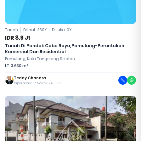
Tanah
Dilihat: 280X
Disuka:
0
X
IDR 8,9 Jt
Tanah Di Pondok Cabe Raya,Pamulang-Peruntukan
Komersial Dan Residential
Pamulang, Kota Tangerang Selatan
LT: 3.630 m²
Teddy Chandra
Diperbarui: 12 Nov 2024 15:53