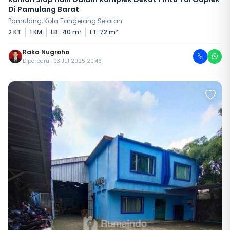
Di Pamulang Barat
Pamulang, Kota Tangerang Selatan
2 KT
1 KM
LB : 40 m²
LT: 72 m²
Raka Nugroho
Diperbarui: 03 Jul 2025 20:46