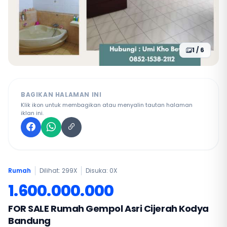
1 / 6
BAGIKAN HALAMAN INI
Klik ikon untuk membagikan atau menyalin tautan halaman
iklan ini.
Rumah
Dilihat: 299X
Disuka:
0
X
1.600.000.000
FOR SALE Rumah Gempol Asri Cijerah Kodya
Bandung