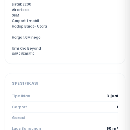
Listrik 2200
Air artesis
SHM
Carport 1 mobil
Hadap Barat- Utara
Harga 1,6M nego
Umi Kho Beyond
085215382112
SPESIFIKASI
Tipe Iklan
Dijual
Carport
1
Garasi
Luas Bangunan
90 m²