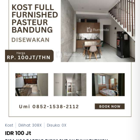
Kost
Dilihat: 308X
Disuka:
0
X
IDR 100 Jt