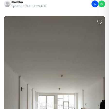
Umi kho
Diperbarui: 21 Jan 2024 12:01