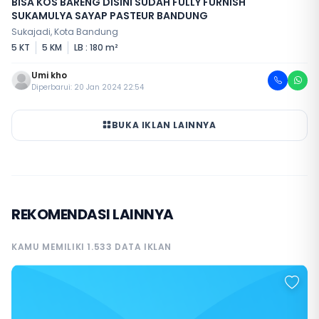
BISA KOS BARENG DISINI SUDAH FULLY FURNISH
SUKAMULYA SAYAP PASTEUR BANDUNG
Sukajadi, Kota Bandung
5 KT
5 KM
LB : 180 m²
Umi kho
Diperbarui: 20 Jan 2024 22:54
BUKA IKLAN LAINNYA
REKOMENDASI LAINNYA
KAMU MEMILIKI 1.533 DATA IKLAN