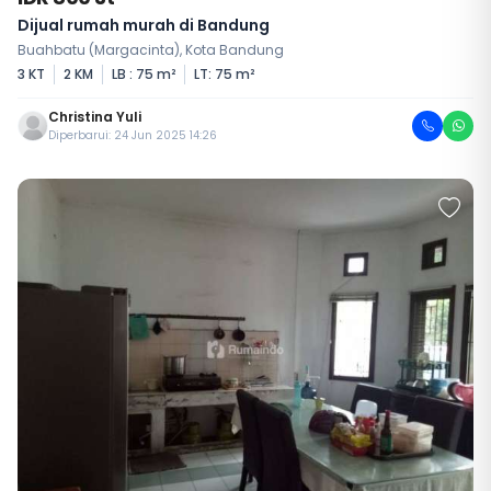
Dijual rumah murah di Bandung
Buahbatu (Margacinta), Kota Bandung
3 KT
2 KM
LB : 75 m²
LT: 75 m²
Christina Yuli
Diperbarui: 24 Jun 2025 14:26