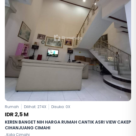
Rumah
Dilihat: 274X
Disuka:
0
X
IDR 2,5 M
KEREN BANGET NIH HARGA RUMAH CANTIK ASRI VIEW CAKEP
CIHANJUANG CIMAHI
, Kota Cimahi