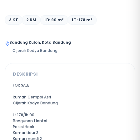
3 KT
2 KM
LB: 90 m²
LT: 178 m²
Bandung Kulon, Kota Bandung
Cijerah Kodya Bandung
DESKRIPSI
FOR SALE
Rumah Gempol Asri
Cijerah Kodya Bandung
Lt 178/lb 90
Bangunan 1 lantai
Posisi Hook
Kamar tidur 3
Kamar mandi 2