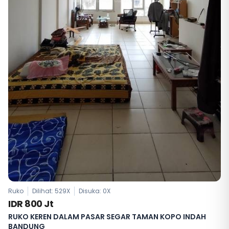
Ruko
Dilihat: 529X
Disuka:
0
X
IDR 800 Jt
RUKO KEREN DALAM PASAR SEGAR TAMAN KOPO INDAH
BANDUNG