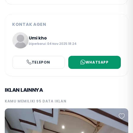
KONTAK AGEN
Umi kho
Diperbarui: 04 Nov 2025 18:24
TELEPON
WHATSAPP
IKLAN LAINNYA
KAMU MEMILIKI 95 DATA IKLAN