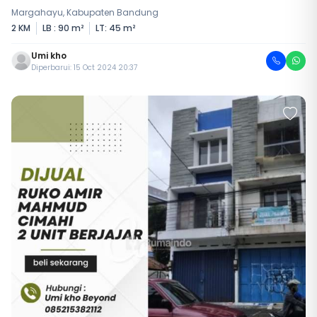
Margahayu, Kabupaten Bandung
2 KM
LB : 90 m²
LT: 45 m²
Umi kho
Diperbarui: 15 Oct 2024 20:37