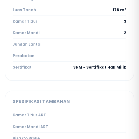
Luas Tanah
178 m²
Kamar Tidur
3
Kamar Mandi
2
Jumlah Lantai
Perabotan
Sertifikat
SHM - Sertifikat Hak Milik
SPESIFIKASI TAMBAHAN
Kamar Tidur ART
Kamar Mandi ART
Bisa Co Broke