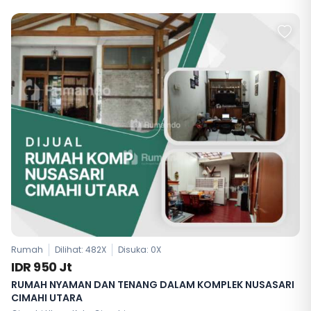
Rumah
Dilihat: 482X
Disuka:
0
X
IDR 950 Jt
RUMAH NYAMAN DAN TENANG DALAM KOMPLEK NUSASARI
CIMAHI UTARA