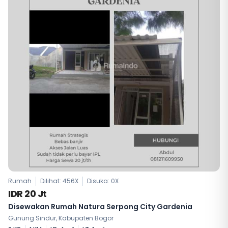
Rumah
Dilihat: 456X
Disuka:
0
X
IDR 20 Jt
Disewakan Rumah Natura Serpong City Gardenia
Gunung Sindur, Kabupaten Bogor