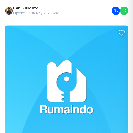
Deni Susanto
Diperbarui: 06 May 2025 14:43