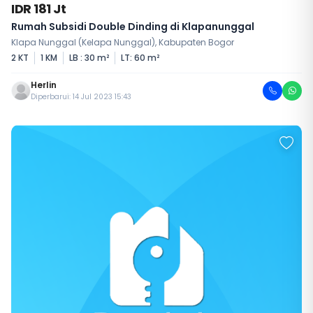
IDR 181 Jt
Rumah Subsidi Double Dinding di Klapanunggal
Klapa Nunggal (Kelapa Nunggal), Kabupaten Bogor
2 KT
1 KM
LB : 30 m²
LT: 60 m²
Herlin
Diperbarui: 14 Jul 2023 15:43