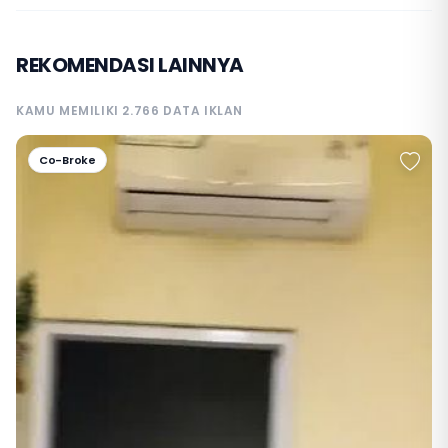
REKOMENDASI LAINNYA
KAMU MEMILIKI 2.766 DATA IKLAN
Co-Broke