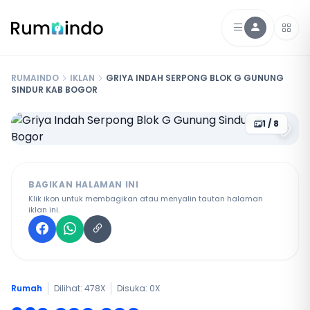
RUMAINDO
IKLAN
GRIYA INDAH SERPONG BLOK G GUNUNG
SINDUR KAB BOGOR
1 / 8
BAGIKAN HALAMAN INI
Klik ikon untuk membagikan atau menyalin tautan halaman
iklan ini.
Rumah
Dilihat: 478X
Disuka:
0
X