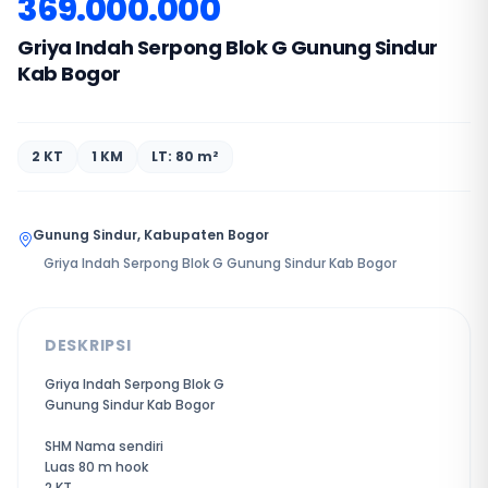
369.000.000
Griya Indah Serpong Blok G Gunung Sindur
Kab Bogor
2 KT
1 KM
LT: 80 m²
Gunung Sindur, Kabupaten Bogor
Griya Indah Serpong Blok G Gunung Sindur Kab Bogor
DESKRIPSI
Griya Indah Serpong Blok G
Gunung Sindur Kab Bogor
SHM Nama sendiri
Luas 80 m hook
2 KT