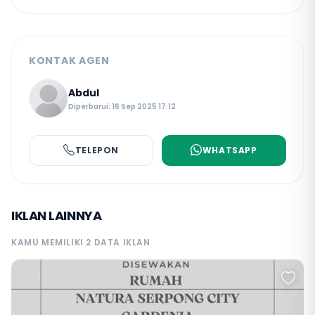
KONTAK AGEN
Abdul
Diperbarui: 16 Sep 2025 17:12
TELEPON
WHATSAPP
IKLAN LAINNYA
KAMU MEMILIKI 2 DATA IKLAN