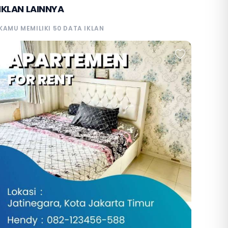
IKLAN LAINNYA
KAMU MEMILIKI 50 DATA IKLAN