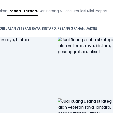
akan
Properti Terbaru
Cari Barang & Jasa
Simulasi Nilai Properti
IR JALAN VETERAN RAYA, BINTARO, PESANGGRAHAN, JAKSEL