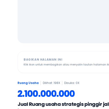
BAGIKAN HALAMAN INI
Klik ikon untuk membagikan atau menyalin tautan halaman ikl
Ruang Usaha
Dilihat: 198X
Disuka:
0
X
2.100.000.000
Jual Ruang usaha strategis pinggir ja