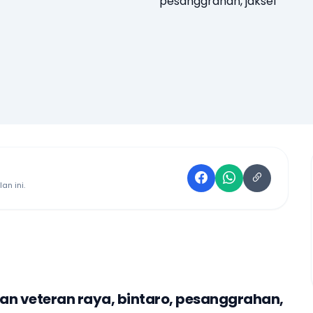
an ini.
lan veteran raya, bintaro, pesanggrahan,