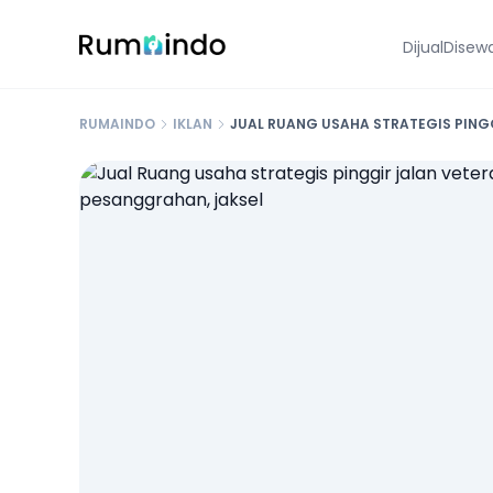
Dijual
Disew
RUMAINDO
IKLAN
JUAL RUANG USAHA STRATEGIS PINGG