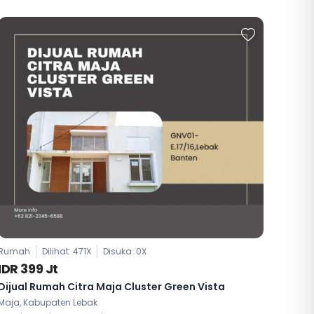
Rumah
Dilihat: 471X
Disuka:
0
X
IDR 399 Jt
Dijual Rumah Citra Maja Cluster Green Vista
Maja, Kabupaten Lebak