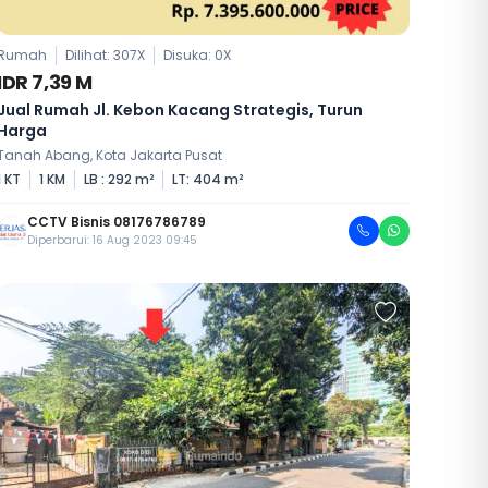
Rumah
Dilihat: 307X
Disuka:
0
X
IDR 7,39 M
Jual Rumah Jl. Kebon Kacang Strategis, Turun
Harga
Tanah Abang, Kota Jakarta Pusat
1 KT
1 KM
LB : 292 m²
LT: 404 m²
CCTV Bisnis 08176786789
Diperbarui: 16 Aug 2023 09:45