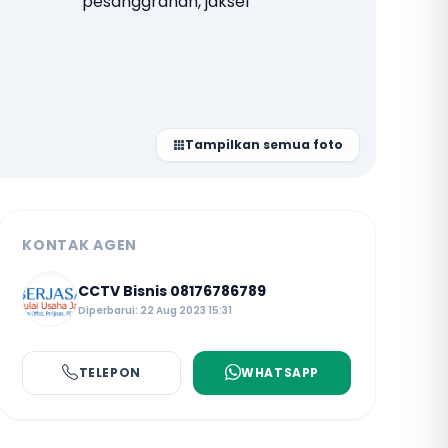
Tampilkan semua foto
KONTAK AGEN
CCTV Bisnis 08176786789
Diperbarui: 22 Aug 2023 15:31
TELEPON
WHATSAPP