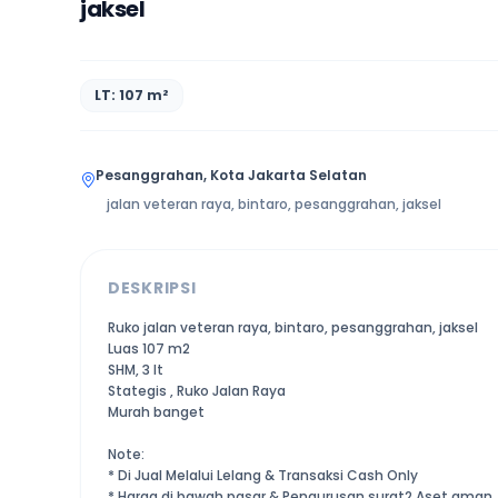
jaksel
LT: 107 m²
Pesanggrahan, Kota Jakarta Selatan
jalan veteran raya, bintaro, pesanggrahan, jaksel
DESKRIPSI
Ruko jalan veteran raya, bintaro, pesanggrahan, jaksel
Luas 107 m2
SHM, 3 lt
Stategis , Ruko Jalan Raya
Murah banget
Note:
* Di Jual Melalui Lelang & Transaksi Cash Only
* Harga di bawah pasar & Pengurusan surat2 Aset aman