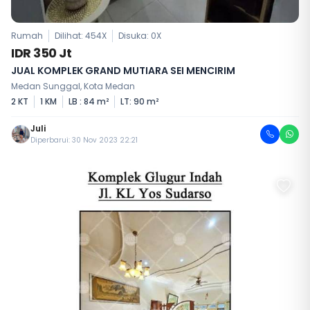
Rumah
Dilihat: 454X
Disuka:
0
X
IDR 350 Jt
JUAL KOMPLEK GRAND MUTIARA SEI MENCIRIM
Medan Sunggal, Kota Medan
2 KT
1 KM
LB : 84 m²
LT: 90 m²
Juli
Diperbarui: 30 Nov 2023 22:21