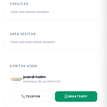
FASILITAS
Tidak ada fasilitas terdaftar
AREA SEKITAR
Tidak ada area sekitar terdaftar
KONTAK AGEN
juandi halim
Diperbarui: 25 Jun 2024 11:57
TELEPON
WHATSAPP