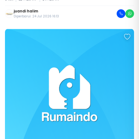
juandi halim
Diperbarui: 24 Jul 2026 16:13