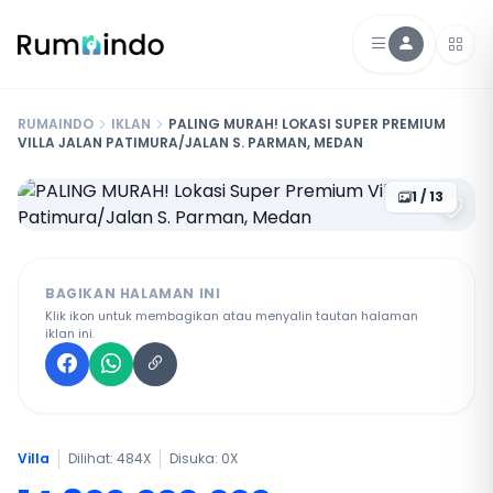
RUMAINDO
IKLAN
PALING MURAH! LOKASI SUPER PREMIUM
VILLA JALAN PATIMURA/JALAN S. PARMAN, MEDAN
1 / 13
BAGIKAN HALAMAN INI
Klik ikon untuk membagikan atau menyalin tautan halaman
iklan ini.
Villa
Dilihat: 484X
Disuka:
0
X