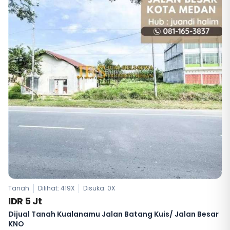
Tanah
Dilihat: 419X
Disuka:
0
X
IDR 5 Jt
Dijual Tanah Kualanamu Jalan Batang Kuis/ Jalan Besar
KNO