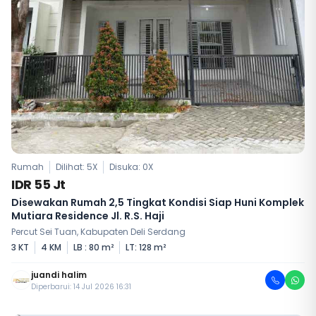
Rumah
Dilihat: 5X
Disuka:
0
X
IDR 55 Jt
Disewakan Rumah 2,5 Tingkat Kondisi Siap Huni Komplek
Mutiara Residence Jl. R.S. Haji
Percut Sei Tuan, Kabupaten Deli Serdang
3 KT
4 KM
LB : 80 m²
LT: 128 m²
juandi halim
Diperbarui: 14 Jul 2026 16:31