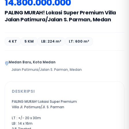
14.800.000.000
PALING MURAH! Lokasi Super Premium Villa
Jalan Patimura/Jalan S. Parman, Medan
4 KT
5 KM
LB: 224 m²
LT: 600 m²
Medan Baru, Kota Medan
Jalan Patimura/Jalan S. Parman, Medan
DESKRIPSI
PALING MURAH! Lokasi Super Premium
Villa Jl. Patimura/Jl. S. Parman
LT : +/- 20 x 30m
LB : 14 x 16m
2,5 Tingkat