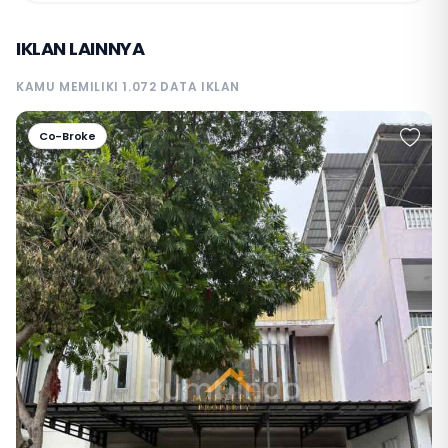
IKLAN LAINNYA
KAMU MEMILIKI 1.072 DATA IKLAN
Co-Broke