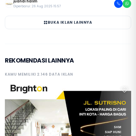
juandi halim
Diperbarui: 26 Aug 2025 15:57
BUKA IKLAN LAINNYA
REKOMENDASI LAINNYA
KAMU MEMILIKI 2.146 DATA IKLAN