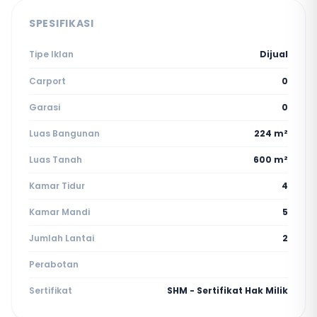
SPESIFIKASI
Tipe Iklan
Dijual
Carport
0
Garasi
0
Luas Bangunan
224 m²
Luas Tanah
600 m²
Kamar Tidur
4
Kamar Mandi
5
Jumlah Lantai
2
Perabotan
Sertifikat
SHM - Sertifikat Hak Milik