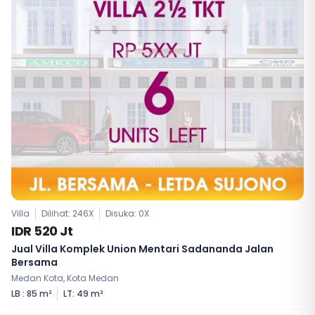
Villa
Dilihat: 246X
Disuka:
0
X
IDR 520 Jt
Jual Villa Komplek Union Mentari Sadananda Jalan
Bersama
Medan Kota, Kota Medan
LB : 85 m²
LT: 49 m²