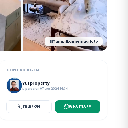
Tampilkan semua foto
KONTAK AGEN
Yul property
Diperbarui: 07 Oct 2024 14:34
TELEPON
WHATSAPP