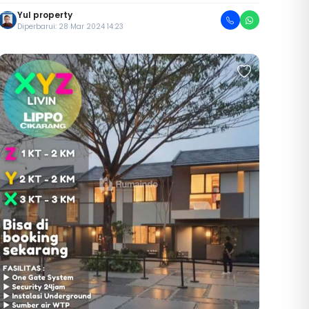
Yul property
Diperbarui: 28 Mar 2024 14:23