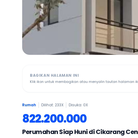
BAGIKAN HALAMAN INI
Klik ikon untuk membagikan atau menyalin tautan halaman ikl
Rumah
Dilihat: 233X
Disuka:
0
X
822.200.000
Perumahan Siap Huni di Cikarang Ce