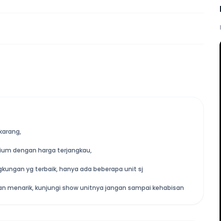
karang,
mium dengan harga terjangkau,
gkungan yg terbaik, hanya ada beberapa unit sj
ihan menarik, kunjungi show unitnya jangan sampai kehabisan