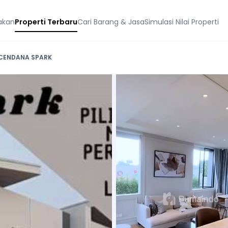
akan
Properti Terbaru
Cari Barang & Jasa
Simulasi Nilai Properti
 CENDANA SPARK