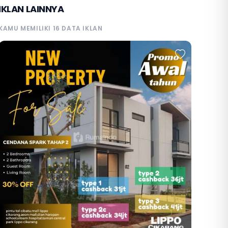
IKLAN LAINNYA
KAMU MEMILIKI 16 DATA IKLAN