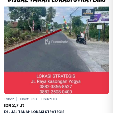
Tanah
Dilihat: 339X
Disuka:
0
X
IDR 2,7 Jt
DI JUAL TANAH LOKASI STRATEGIS