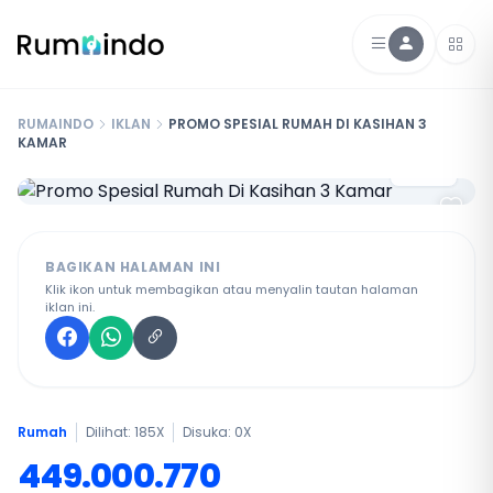
RUMAINDO
IKLAN
PROMO SPESIAL RUMAH DI KASIHAN 3
KAMAR
1 / 7
BAGIKAN HALAMAN INI
Klik ikon untuk membagikan atau menyalin tautan halaman
iklan ini.
Rumah
Dilihat: 185X
Disuka:
0
X
449.000.770