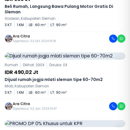
Beli Rumah, Langsung Bawa Pulang Motor Gratis Di
Sleman
Godean, Kabupaten Sleman
3 KT
1 KM
LB : 60 m²
LT: 90 m²
Ara Citra
Diperbarui: 02 Oct 2024 16:18
Rumah
Dilihat: 290X
Disuka:
0
X
IDR 490,02 Jt
Dijual rumah jogja mlati sleman tipe 60-70m2
Mlati, Kabupaten Sleman
3 KT
1 KM
LB : 60 m²
LT: 90 m²
Ara Citra
Diperbarui: 02 Jan 2024 13:47