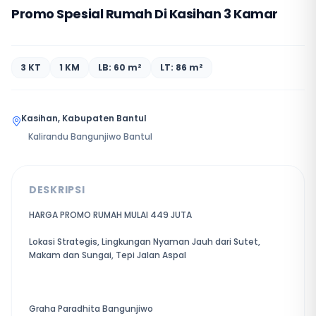
Promo Spesial Rumah Di Kasihan 3 Kamar
3 KT
1 KM
LB: 60 m²
LT: 86 m²
Kasihan, Kabupaten Bantul
Kalirandu Bangunjiwo Bantul
DESKRIPSI
HARGA PROMO RUMAH MULAI 449 JUTA
Lokasi Strategis, Lingkungan Nyaman Jauh dari Sutet,
Makam dan Sungai, Tepi Jalan Aspal
Graha Paradhita Bangunjiwo