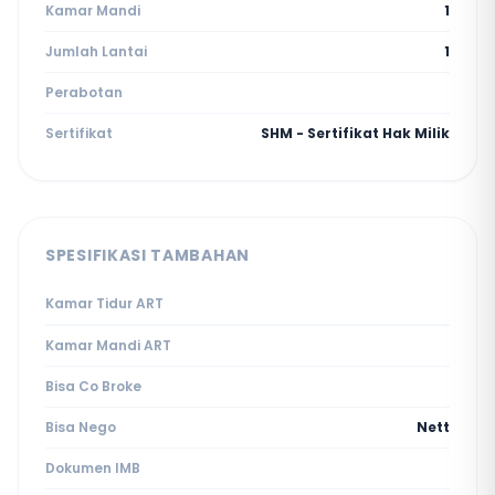
Kamar Mandi
1
Jumlah Lantai
1
Perabotan
Sertifikat
SHM - Sertifikat Hak Milik
SPESIFIKASI TAMBAHAN
Kamar Tidur ART
Kamar Mandi ART
Bisa Co Broke
Bisa Nego
Nett
Dokumen IMB