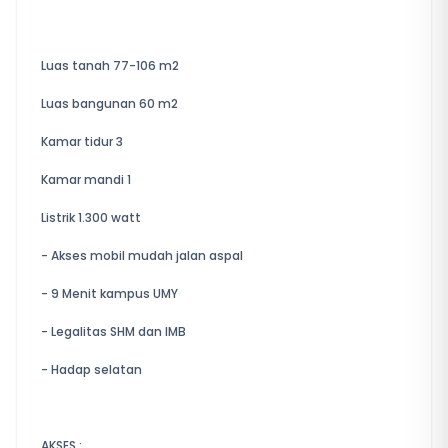
Luas tanah 77-106 m2
Luas bangunan 60 m2
Kamar tidur 3
Kamar mandi 1
Listrik 1.300 watt
- Akses mobil mudah jalan aspal
- 9 Menit kampus UMY
- Legalitas SHM dan IMB
- Hadap selatan
AKSES :