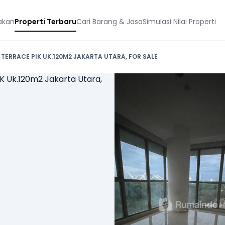
akan
Properti Terbaru
Cari Barang & Jasa
Simulasi Nilai Properti
TERRACE PIK UK.120M2 JAKARTA UTARA, FOR SALE