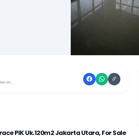
an ini.
ace PIK Uk.120m2 Jakarta Utara, For Sale