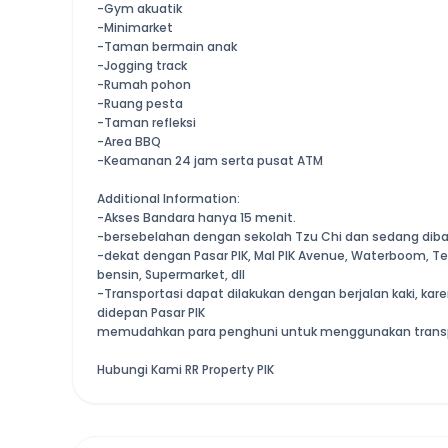
-Gym akuatik
-Minimarket
-Taman bermain anak
-Jogging track
-Rumah pohon
-Ruang pesta
-Taman refleksi
-Area BBQ
-Keamanan 24 jam serta pusat ATM
Additional Information:
-Akses Bandara hanya 15 menit.
-bersebelahan dengan sekolah Tzu Chi dan sedang diba
-dekat dengan Pasar PIK, Mal PIK Avenue, Waterboom, Te
bensin, Supermarket, dll
-Transportasi dapat dilakukan dengan berjalan kaki, ka
didepan Pasar PIK
memudahkan para penghuni untuk menggunakan trans
Hubungi Kami RR Property PIK