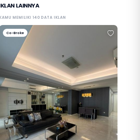
IKLAN LAINNYA
KAMU MEMILIKI 140 DATA IKLAN
Co-Broke