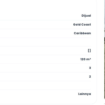
Dijual
Gold Coast
Caribbean
[]
120 m²
3
2
Lainnya