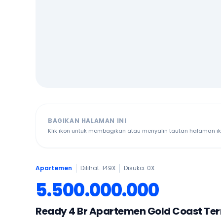
BAGIKAN HALAMAN INI
Klik ikon untuk membagikan atau menyalin tautan halaman ikl
Apartemen
Dilihat: 149X
Disuka:
0
X
5.500.000.000
Ready 4 Br Apartemen Gold Coast Terr