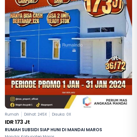
Rumah
Dilihat: 245X
Disuka:
0
X
IDR 173 Jt
RUMAH SUBSIDI SIAP HUNI DI MANDAI MAROS
Mandai, Kabupaten Maros