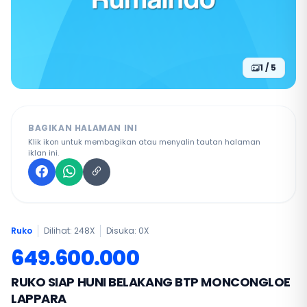
1 / 5
BAGIKAN HALAMAN INI
Klik ikon untuk membagikan atau menyalin tautan halaman
iklan ini.
Ruko
Dilihat: 248X
Disuka:
0
X
649.600.000
RUKO SIAP HUNI BELAKANG BTP MONCONGLOE
LAPPARA