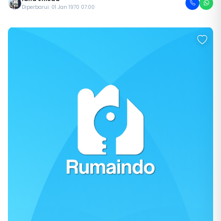
Diperbarui: 01 Jan 1970 07:00