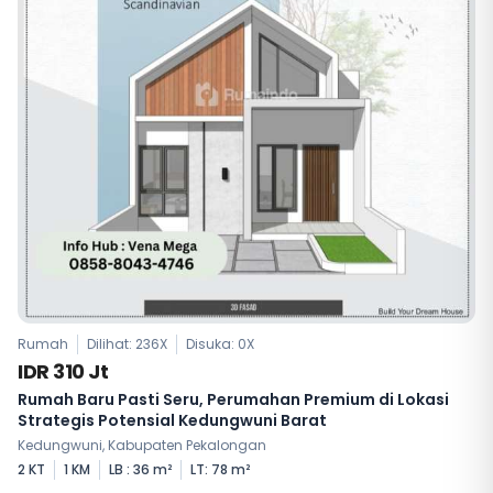
Rumah
Dilihat: 236X
Disuka:
0
X
IDR 310 Jt
Rumah Baru Pasti Seru, Perumahan Premium di Lokasi
Strategis Potensial Kedungwuni Barat
Kedungwuni, Kabupaten Pekalongan
2 KT
1 KM
LB : 36 m²
LT: 78 m²