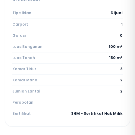
Tipe Iklan
Dijual
Carport
1
Garasi
0
Luas Bangunan
100 m²
Luas Tanah
150 m²
Kamar Tidur
3
Kamar Mandi
2
Jumlah Lantai
2
Perabotan
Sertifikat
SHM - Sertifikat Hak Milik