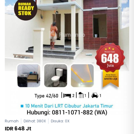
Rumah
Dilihat: 380X
Disuka:
0
X
IDR 648 Jt