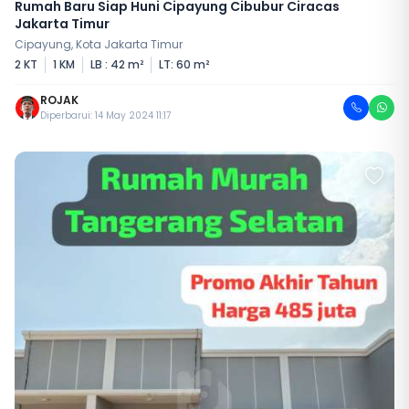
Rumah Baru Siap Huni Cipayung Cibubur Ciracas
Jakarta Timur
Cipayung, Kota Jakarta Timur
2 KT
1 KM
LB : 42 m²
LT: 60 m²
ROJAK
Diperbarui: 14 May 2024 11:17