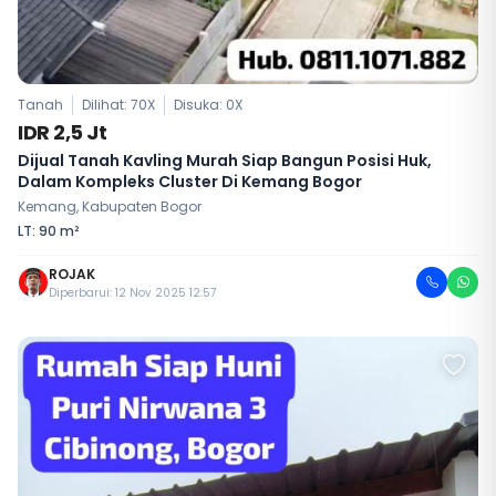
Tanah
Dilihat: 70X
Disuka:
0
X
IDR 2,5 Jt
Dijual Tanah Kavling Murah Siap Bangun Posisi Huk,
Dalam Kompleks Cluster Di Kemang Bogor
Kemang, Kabupaten Bogor
LT: 90 m²
ROJAK
Diperbarui: 12 Nov 2025 12:57