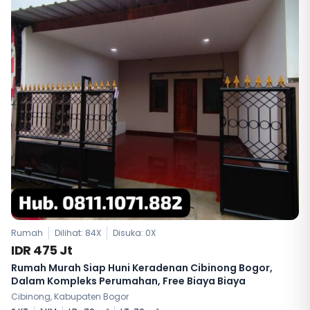
Rumah
Dilihat: 84X
Disuka:
0
X
IDR 475 Jt
Rumah Murah Siap Huni Keradenan Cibinong Bogor,
Dalam Kompleks Perumahan, Free Biaya Biaya
Cibinong, Kabupaten Bogor