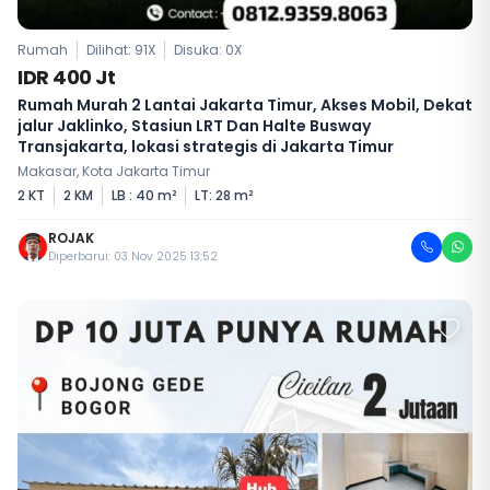
Rumah
Dilihat: 91X
Disuka:
0
X
IDR 400 Jt
Rumah Murah 2 Lantai Jakarta Timur, Akses Mobil, Dekat
jalur Jaklinko, Stasiun LRT Dan Halte Busway
Transjakarta, lokasi strategis di Jakarta Timur
Makasar, Kota Jakarta Timur
2 KT
2 KM
LB : 40 m²
LT: 28 m²
ROJAK
Diperbarui: 03 Nov 2025 13:52