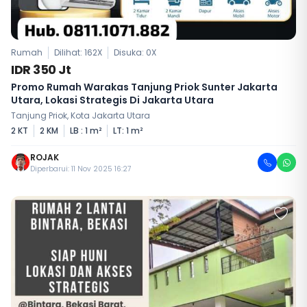
Rumah
Dilihat: 162X
Disuka:
0
X
IDR 350 Jt
Promo Rumah Warakas Tanjung Priok Sunter Jakarta
Utara, Lokasi Strategis Di Jakarta Utara
Tanjung Priok, Kota Jakarta Utara
2 KT
2 KM
LB : 1 m²
LT: 1 m²
ROJAK
Diperbarui: 11 Nov 2025 16:27