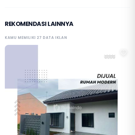
REKOMENDASI LAINNYA
KAMU MEMILIKI 27 DATA IKLAN