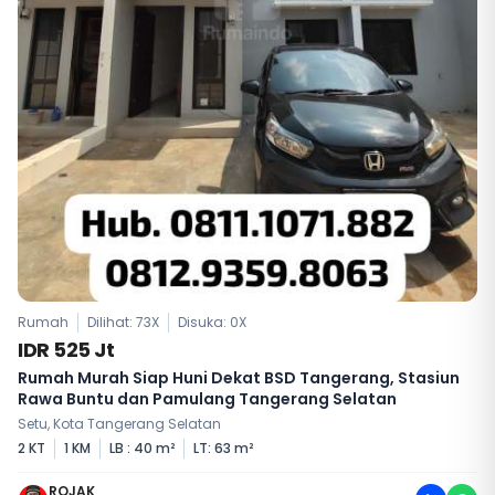
Rumah
Dilihat: 73X
Disuka:
0
X
IDR 525 Jt
Rumah Murah Siap Huni Dekat BSD Tangerang, Stasiun
Rawa Buntu dan Pamulang Tangerang Selatan
Setu, Kota Tangerang Selatan
2 KT
1 KM
LB : 40 m²
LT: 63 m²
ROJAK