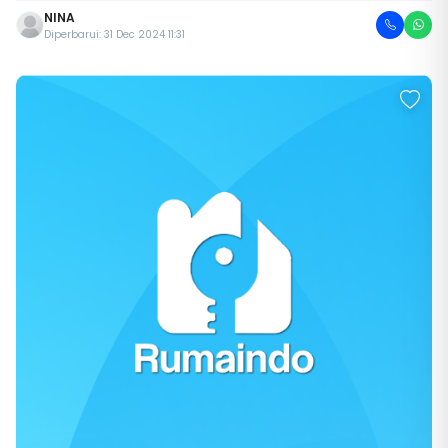
NINA
Diperbarui: 31 Dec 2024 11:31