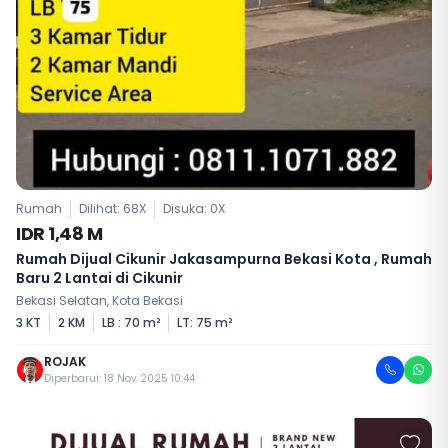
Rumah
Dilihat: 68X
Disuka:
0
X
IDR 1,48 M
Rumah Dijual Cikunir Jakasampurna Bekasi Kota , Rumah
Baru 2 Lantai di Cikunir
Bekasi Selatan, Kota Bekasi
3 KT
2 KM
LB : 70 m²
LT: 75 m²
ROJAK
Diperbarui: 18 Nov 2025 10:44