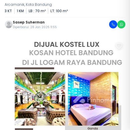
Arcamanik, Kota Bandung
3 KT
1 KM
LB : 70 m²
LT: 100 m²
Sasep Suherman
Diperbarui: 28 Jan 2025 11:55