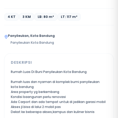
4 KT
3 KM
LB: 80 m²
LT: 117 m²
Panyileukan, Kota Bandung
Panyileukan Kota Bandung
DESKRIPSI
Rumah Luas Di Buni Panyileukan Kota Bandung
Rumah luas dan nyaman di komplek bumi panyileukan
kota bandung
Area property yg berkembang
Kondisi baangunan perlu renovasi
Ada Carport dan ada tempat untuk di jadikan garasi mobil
Akses jl.bisa di lalui 2 mobil pas
Dekat ke beberapa akses,kampus dan kuliner bisnis