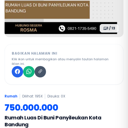
1 / 13
BAGIKAN HALAMAN INI
Klik ikon untuk membagikan atau menyalin tautan halaman
iklan ini.
Rumah
Dilihat: 195X
Disuka:
0
X
750.000.000
Rumah Luas Di Buni Panyileukan Kota
Bandung