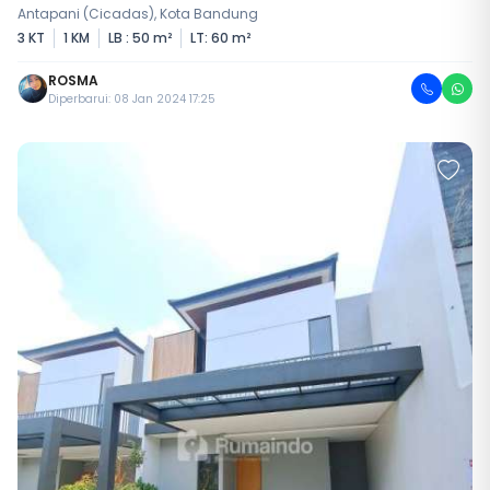
Antapani (Cicadas), Kota Bandung
3 KT
1 KM
LB : 50 m²
LT: 60 m²
ROSMA
Diperbarui: 08 Jan 2024 17:25