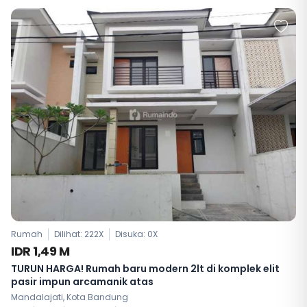
Rumah
Dilihat: 222X
Disuka:
0
X
IDR 1,49 M
TURUN HARGA! Rumah baru modern 2lt di komplek elit
pasir impun arcamanik atas
Mandalajati, Kota Bandung