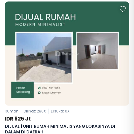
Rumah
Dilihat: 286X
Disuka:
0
X
IDR 625 Jt
DIJUAL 1 UNIT RUMAH MINIMALIS YANG LOKASINYA DI
DALAM DI DAERAH