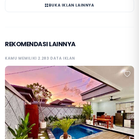
BUKA IKLAN LAINNYA
REKOMENDASI LAINNYA
KAMU MEMILIKI 2.283 DATA IKLAN