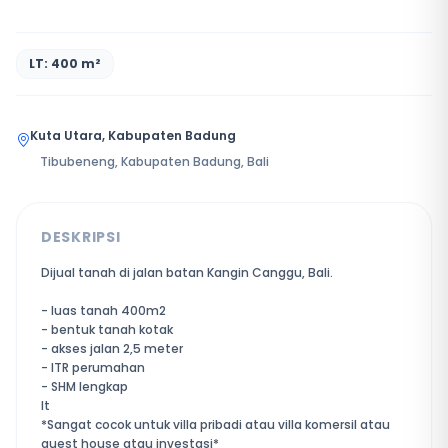
LT: 400 m²
Kuta Utara, Kabupaten Badung
Tibubeneng, Kabupaten Badung, Bali
DESKRIPSI
Dijual tanah di jalan batan Kangin Canggu, Bali.
- luas tanah 400m2
- bentuk tanah kotak
- akses jalan 2,5 meter
- ITR perumahan
- SHM lengkap
lt
*Sangat cocok untuk villa pribadi atau villa komersil atau
guest house atau investasi*