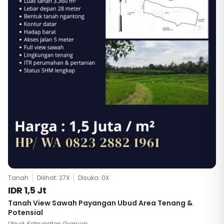
Tanah
Dilihat: 27X
Disuka:
0
X
IDR 1,5 Jt
Tanah View Sawah Payangan Ubud Area Tenang &
Potensial
Ubud, Kabupaten Gianyar