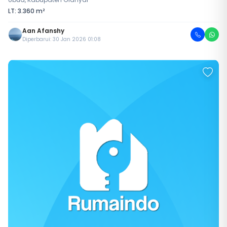
LT: 3.360 m²
Aan Afanshy
Diperbarui: 30 Jan 2026 01:08