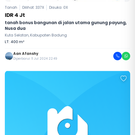
Tanah
Dilihat: 337X
Disuka:
0
X
IDR 4 Jt
tanah bonus bangunan di jalan utama gunung payung,
Nusa dua
Kuta Selatan, Kabupaten Badung
LT: 400 m²
Aan Afanshy
Diperbarui: 11 Jul 2024 22:49