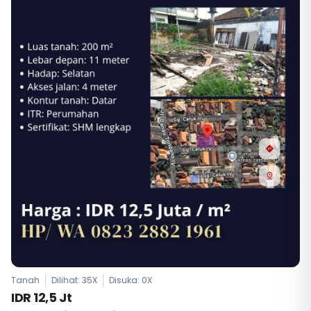
Tanah
Dilihat: 35X
Disuka:
0
X
IDR 12,5 Jt