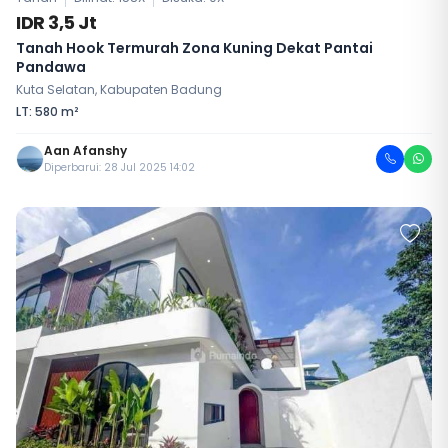
IDR 3,5 Jt
Tanah Hook Termurah Zona Kuning Dekat Pantai
Pandawa
Kuta Selatan, Kabupaten Badung
LT: 580 m²
Aan Afanshy
Diperbarui: 28 Jul 2025 14:02