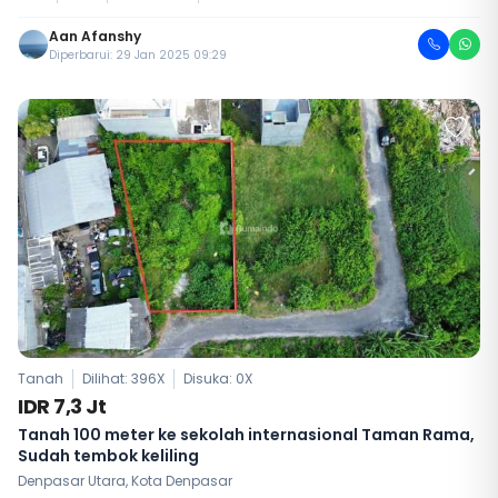
Aan Afanshy
Diperbarui: 29 Jan 2025 09:29
Tanah
Dilihat: 396X
Disuka:
0
X
IDR 7,3 Jt
Tanah 100 meter ke sekolah internasional Taman Rama,
Sudah tembok keliling
Denpasar Utara, Kota Denpasar