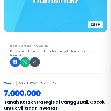
1 / 9
BAGIKAN HALAMAN INI
Klik ikon untuk membagikan atau menyalin tautan halaman
iklan ini.
Tanah
Dilihat: 276X
Disuka:
0
X
7.000.000
Tanah Kotak Strategis di Canggu Bali, Cocok
untuk Villa dan Investasi