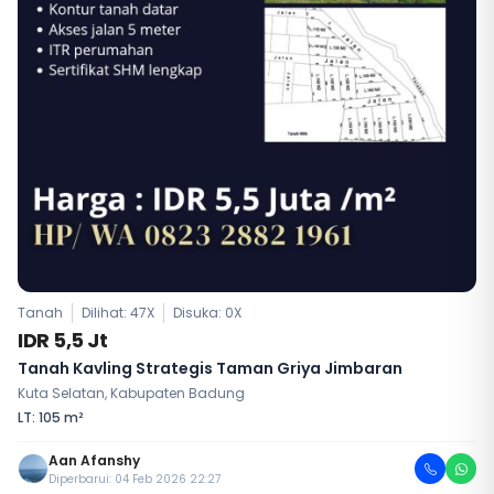
Tanah
Dilihat: 47X
Disuka:
0
X
IDR 5,5 Jt
Tanah Kavling Strategis Taman Griya Jimbaran
Kuta Selatan, Kabupaten Badung
LT: 105 m²
Aan Afanshy
Diperbarui: 04 Feb 2026 22:27