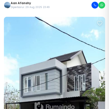
Aan Afanshy
Diperbarui: 29 Aug 2025 23:49