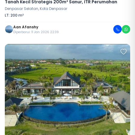
Tanah Kecil Strategis 200m² Sanur, ITR Perumahan
Denpasar Selatan, Kota Denpasar
LT: 200 m²
Aan Afanshy
Diperbarui: 11 Jan 2026 22:39