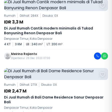
Rumah
Dilihat: 284X
Disuka:
0
X
IDR 3,3 M
Di Jual Rumah Cantik modern minimalis di Tukad
Banyuning Renon Denpasar Bali
Denpasar Timur, Kota Denpasar
4 KT
3 KM
LB : 240 m²
LT: 200 m²
Meirina Rajianto
Diperbarui: 29 Dec 2023 07:00
Rumah
Dilihat: 271X
Disuka:
0
X
IDR 2,47 M
Di Jual Rumah di Bali Dame Residence Sanur Denpasar
Bali
Denpasar Timur, Kota Denpasar