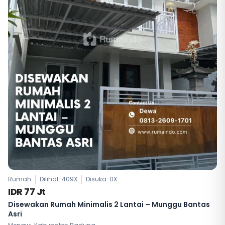
Rumah
Dilihat: 409X
Disuka:
0
X
IDR 77 Jt
Disewakan Rumah Minimalis 2 Lantai – Munggu Bantas
Asri