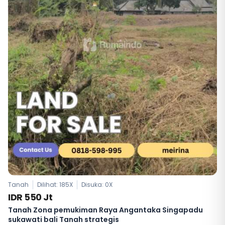
Tanah
Dilihat: 185X
Disuka:
0
X
IDR 550 Jt
Tanah Zona pemukiman Raya Angantaka Singapadu
sukawati bali Tanah strategis