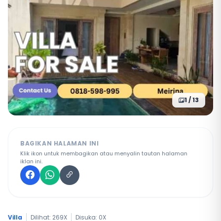
1 / 13
BAGIKAN HALAMAN INI
Klik ikon untuk membagikan atau menyalin tautan halaman
iklan ini.
Villa
Dilihat: 269X
Disuka:
0
X