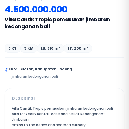
4.500.000.000
Villa Cantik Tropis pemasukan jimbaran
kedonganan bali
3 KT
3 KM
LB: 310 m²
LT: 200 m²
Kuta Selatan, Kabupaten Badung
jimbaran kedonganan bali
DESKRIPSI
Villa Cantik Tropis pemasukan jimbaran kedonganan bali
Villa for Yearly Rental,Lease and Sell at Kedonganan-
Jimbaran
5mins to the beach and seafood culinary