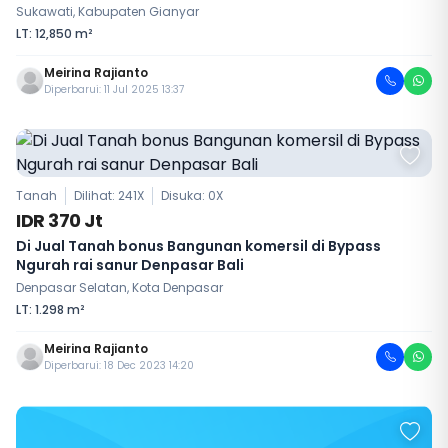
Sukawati, Kabupaten Gianyar
LT: 12,850 m²
Meirina Rajianto
Diperbarui: 11 Jul 2025 13:37
Tanah
Dilihat: 241X
Disuka:
0
X
IDR 370 Jt
Di Jual Tanah bonus Bangunan komersil di Bypass
Ngurah rai sanur Denpasar Bali
Denpasar Selatan, Kota Denpasar
LT: 1.298 m²
Meirina Rajianto
Diperbarui: 18 Dec 2023 14:20