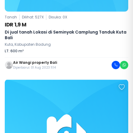
Tanah
Dilihat: 527X
Disuka:
0
X
IDR 1,9 M
Di jual tanah Lokasi di Seminyak Camplung Tanduk Kuta
Bali
Kuta, Kabupaten Badung
LT: 600 m²
Air Wangi property Bali
Diperbarui: 01 Aug 2023 11:14