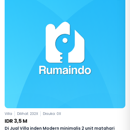
Villa
Dilihat: 232X
Disuka:
0
X
IDR 3,5 M
Di Jual Villa inden Modern minimalis 2 unit matahari