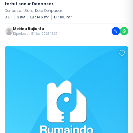
terbit sanur Denpasar
Denpasar Utara, Kota Denpasar
3 KT
3 KM
LB : 146 m²
LT: 100 m²
Meirina Rajianto
Diperbarui: 15 Nov 2023 16:37