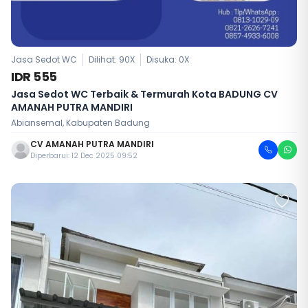
Jasa Sedot WC
Dilihat: 90X
Disuka:
0
X
IDR 555
Jasa Sedot WC Terbaik & Termurah Kota BADUNG CV
AMANAH PUTRA MANDIRI
Abiansemal, Kabupaten Badung
CV AMANAH PUTRA MANDIRI
Diperbarui: 12 Dec 2025 09:52