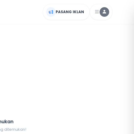
PASANG IKLAN
mukan
ang ditemukan!