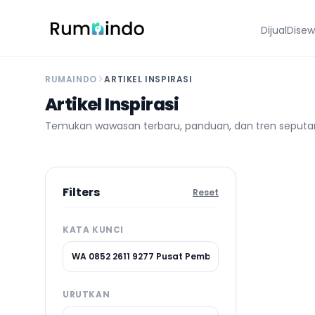
Dijual
Dise
RUMAINDO
ARTIKEL INSPIRASI
Artikel Inspirasi
Temukan wawasan terbaru, panduan, dan tren seputar 
Filters
Reset
KATA KUNCI
URUTKAN