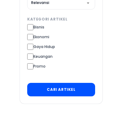
Relevansi
KATEGORI ARTIKEL
Bisnis
Ekonomi
Gaya Hidup
Keuangan
Promo
Tips
CARI ARTIKEL