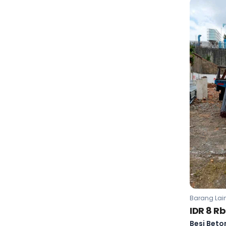
Barang Lai
IDR 8 Rb
Besi Beto