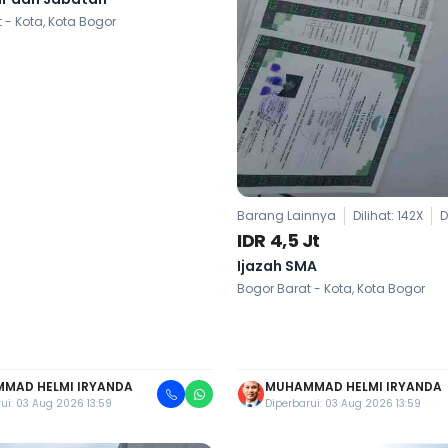
 - Kota, Kota Bogor
Barang Lainnya
Dilihat: 142X
D
IDR 4,5 Jt
Ijazah SMA
Bogor Barat - Kota, Kota Bogor
MAD HELMI IRYANDA
MUHAMMAD HELMI IRYANDA
ui: 03 Aug 2026 13:59
Diperbarui: 03 Aug 2026 13:59