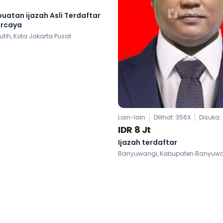
uatan ijazah Asli Terdaftar
ercaya
ih, Kota Jakarta Pusat
Lain-lain
Dilihat: 356X
Disuka:
IDR 8 Jt
Ijazah terdaftar
Banyuwangi, Kabupaten Banyuw