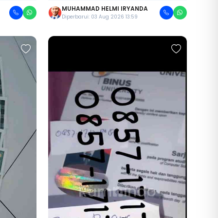
MUHAMMAD HELMI IRYANDA
Diperbarui: 03 Aug 2026 13:59