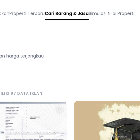
akan
Properti Terbaru
Cari Barang & Jasa
Simulasi Nilai Properti
n harga terjangkau.
LIKI 87 DATA IKLAN