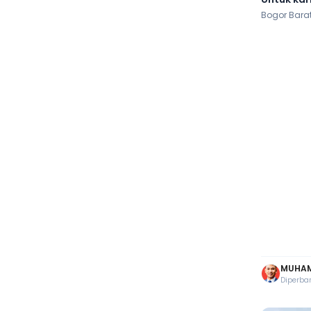
Bogor Barat
MUHAM
Diperbar