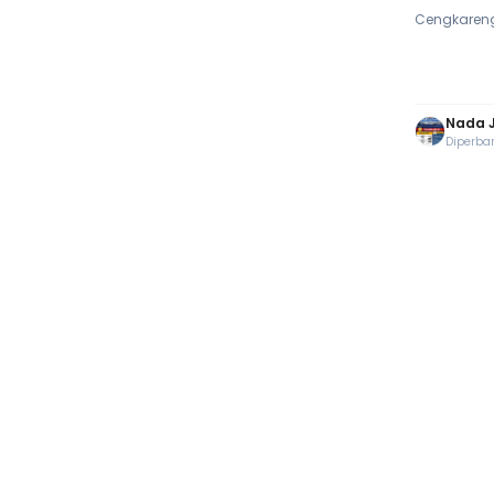
Cengkareng
Nada 
Diperbar