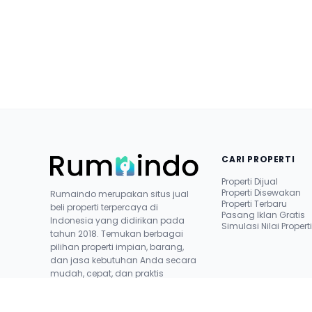
CARI PROPERTI
Properti Dijual
Properti Disewakan
Rumaindo merupakan situs jual
Properti Terbaru
beli properti terpercaya di
Pasang Iklan Gratis
Indonesia yang didirikan pada
Simulasi Nilai Propert
tahun 2018. Temukan berbagai
pilihan properti impian, barang,
dan jasa kebutuhan Anda secara
mudah, cepat, dan praktis
bersama kami.