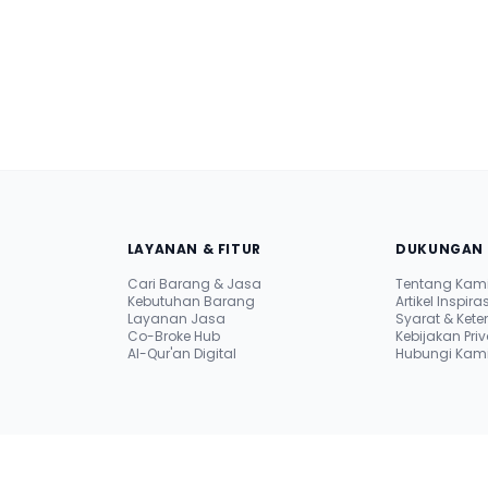
LAYANAN & FITUR
DUKUNGAN 
Cari Barang & Jasa
Tentang Kam
Kebutuhan Barang
Artikel Inspiras
Layanan Jasa
Syarat & Ket
Co-Broke Hub
Kebijakan Priv
i
Al-Qur'an Digital
Hubungi Kami