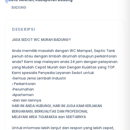
BADUNG
DESKRIPSI
JASA SEDOT WC MURAH BADUNG!!
Anda memiliki masalah dengan WC Mampet, Septic Tank
penuh atau dengan limbah dirumah ataupun perkantoran
anda? Kami siap melayani anda 24 jam dengan pelayanan
yang Mudah Cepat Murah dan Dengan Kualitas yang TOP.
Kami spesialis Penyedia Layanan Sedot untuk:
▫️Semua Jenis Lembah Industri
▫️ Perkantoran
▫️Perumahan
▫️Apartemen
▫️dan lain lainnya
HARI INI ANDA HUBUNGI, HARI INI JUGA KAMI KERJAKAN.
BERGARANSI, BERKUALITAS DAN PROFESIONAL.
MELAYANI AREA TIGARAKSA dan SEKITARNYA
Untuk informasi lebih lanjut dan respon yang lebih cepat,