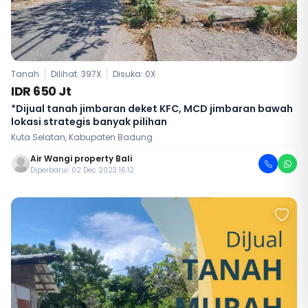
Tanah
Dilihat: 397X
Disuka:
0
X
IDR 650 Jt
*Dijual tanah jimbaran deket KFC, MCD jimbaran bawah
lokasi strategis banyak pilihan
Kuta Selatan, Kabupaten Badung
Air Wangi property Bali
Diperbarui: 02 Dec 2023 16:12