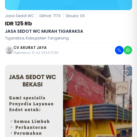
Jasa Sedot WC
Dilihat: 717X
Disuka:
0
X
IDR 125 Rb
JASA SEDOT WC MURAH TIGARAKSA
Tigaraksa, Kabupaten Tangerang
CV AKURAT JAYA
Diperbarui: 31 Jul 2024 07:36