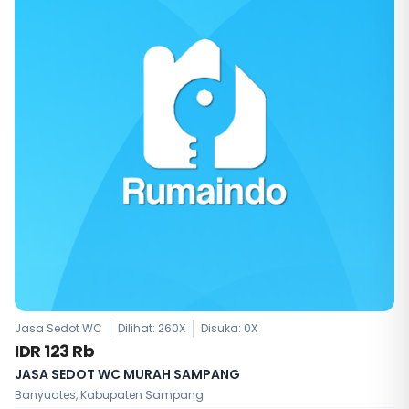
Jasa Sedot WC
Dilihat: 260X
Disuka:
0
X
IDR 123 Rb
JASA SEDOT WC MURAH SAMPANG
Banyuates, Kabupaten Sampang