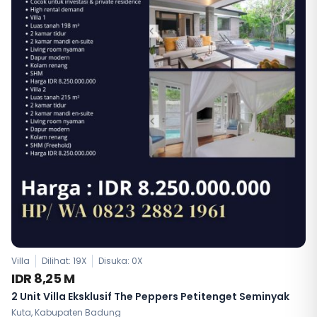
Villa
Dilihat: 19X
Disuka:
0
X
IDR 8,25 M
2 Unit Villa Eksklusif The Peppers Petitenget Seminyak
Kuta, Kabupaten Badung