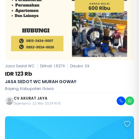
Jasa Sedot WC
Dilihat: 1.537X
Disuka:
0
X
IDR 123 Rb
JASA SEDOT WC MURAH GOWA!!
Bajeng, Kabupaten Gowa
CV AKURAT JAYA
Diperbarui: 22 Mar 2024 16:15