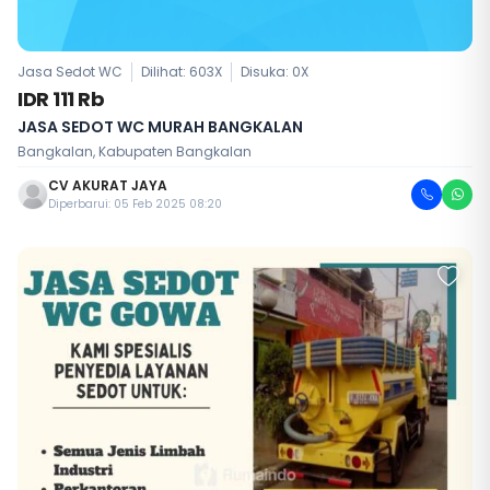
Jasa Sedot WC
Dilihat: 603X
Disuka:
0
X
IDR 111 Rb
JASA SEDOT WC MURAH BANGKALAN
Bangkalan, Kabupaten Bangkalan
CV AKURAT JAYA
Diperbarui: 05 Feb 2025 08:20