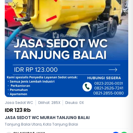
Jasa Sedot WC
Dilihat: 285X
Disuka:
0
X
IDR 123 Rb
JASA SEDOT WC MURAH TANJUNG BALAI
Tanjung Balai Utara, Kota Tanjung Balai