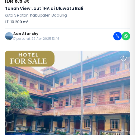
IDR 6,5 Jt
Tanah View Laut 1HA di Uluwatu Bali
Kuta Selatan, Kabupaten Badung
LT: 10.200 m²
Aan Afanshy
Diperbarui: 29 Apr 2025 13:46