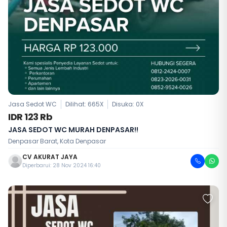
Jasa Sedot WC
Dilihat: 665X
Disuka:
0
X
IDR 123 Rb
JASA SEDOT WC MURAH DENPASAR!!
Denpasar Barat, Kota Denpasar
CV AKURAT JAYA
Diperbarui: 28 Nov 2024 16:40