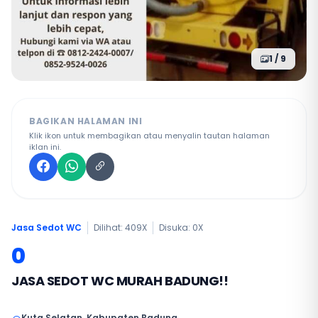
1 / 9
BAGIKAN HALAMAN INI
Klik ikon untuk membagikan atau menyalin tautan halaman
iklan ini.
Jasa Sedot WC
Dilihat: 409X
Disuka:
0
X
0
JASA SEDOT WC MURAH BADUNG!!
Kuta Selatan, Kabupaten Badung