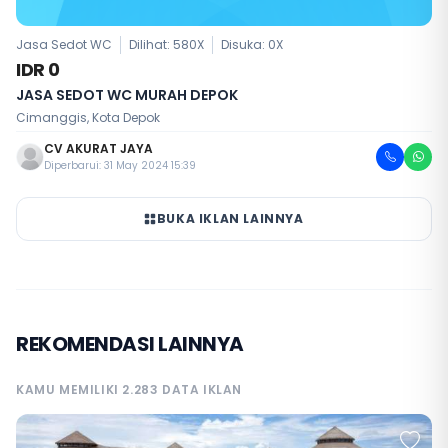
Jasa Sedot WC
Dilihat: 580X
Disuka:
0
X
IDR 0
JASA SEDOT WC MURAH DEPOK
Cimanggis, Kota Depok
CV AKURAT JAYA
Diperbarui: 31 May 2024 15:39
BUKA IKLAN LAINNYA
REKOMENDASI LAINNYA
KAMU MEMILIKI 2.283 DATA IKLAN