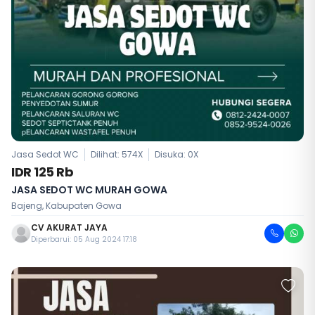
Jasa Sedot WC
Dilihat: 574X
Disuka:
0
X
IDR 125 Rb
JASA SEDOT WC MURAH GOWA
Bajeng, Kabupaten Gowa
CV AKURAT JAYA
Diperbarui: 05 Aug 2024 17:18