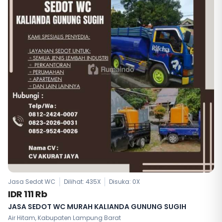
Jasa Sedot WC
Dilihat: 435X
Disuka:
0
X
IDR 111 Rb
JASA SEDOT WC MURAH KALIANDA GUNUNG SUGIH
Air Hitam, Kabupaten Lampung Barat