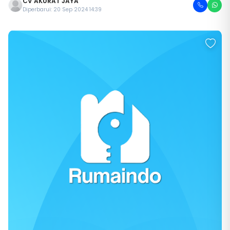
CV AKURAT JAYA
Diperbarui: 20 Sep 2024 14:39