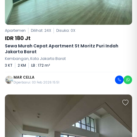
Apartemen
Dilihat: 24X
Disuka:
0
X
IDR 180 Jt
Sewa Murah Cepat Apartment St Moritz Puri Indah
Jakarta Barat
Kembangan, Kota Jakarta Barat
3 KT
2 KM
LB : 172 m²
MAR CELLA
Diperbarui: 03 Feb 2026 15:51