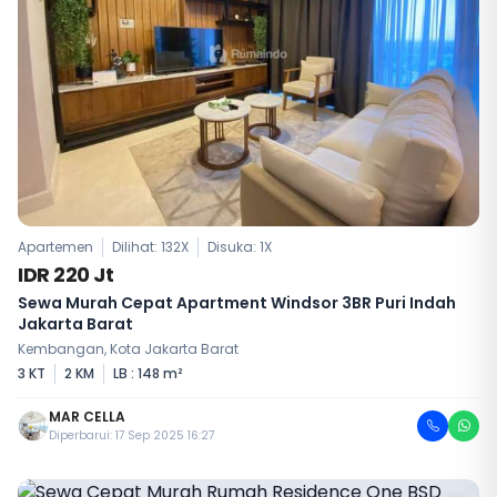
Apartemen
Dilihat: 132X
Disuka:
1
X
IDR 220 Jt
Sewa Murah Cepat Apartment Windsor 3BR Puri Indah
Jakarta Barat
Kembangan, Kota Jakarta Barat
3 KT
2 KM
LB : 148 m²
MAR CELLA
Diperbarui: 17 Sep 2025 16:27