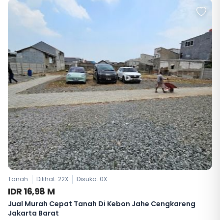
Tanah
Dilihat: 22X
Disuka:
0
X
IDR 16,98 M
Jual Murah Cepat Tanah Di Kebon Jahe Cengkareng
Jakarta Barat