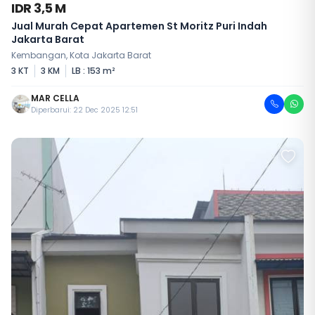
IDR 3,5 M
Jual Murah Cepat Apartemen St Moritz Puri Indah
Jakarta Barat
Kembangan, Kota Jakarta Barat
3 KT
3 KM
LB : 153 m²
MAR CELLA
Diperbarui: 22 Dec 2025 12:51