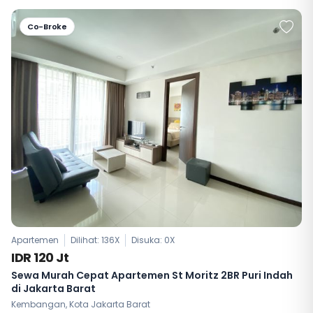
Co-Broke
Apartemen
Dilihat: 136X
Disuka:
0
X
IDR 120 Jt
Sewa Murah Cepat Apartemen St Moritz 2BR Puri Indah
di Jakarta Barat
Kembangan, Kota Jakarta Barat