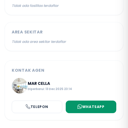
Tidak ada fasilitas terdaftar
AREA SEKITAR
Tidak ada area sekitar terdaftar
KONTAK AGEN
MAR CELLA
Diperbarui: 13 Dec 2025 23:14
TELEPON
WHATSAPP