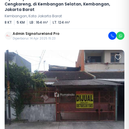
Cengkareng, di Kembangan Selatan, Kembangan,
Jakarta Barat
Kembangan, Kota Jakarta Barat
8 KT
5 KM
LB : 164 m²
LT: 124 m²
Admin Signatureland Pro
Diperbarui: 14 Apr 2025 15:23