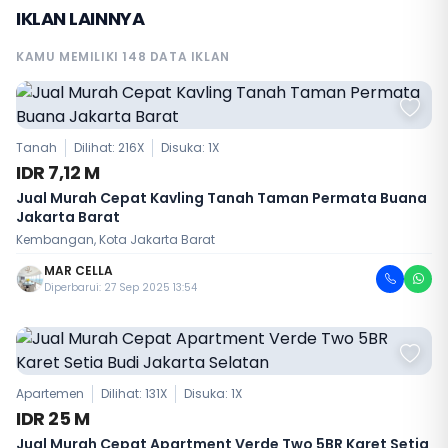
IKLAN LAINNYA
KAMU MEMILIKI 148 DATA IKLAN
Tanah
Dilihat: 216X
Disuka:
1
X
IDR 7,12 M
Jual Murah Cepat Kavling Tanah Taman Permata Buana
Jakarta Barat
Kembangan, Kota Jakarta Barat
MAR CELLA
Diperbarui: 27 Sep 2025 13:54
Apartemen
Dilihat: 131X
Disuka:
1
X
IDR 25 M
Jual Murah Cepat Apartment Verde Two 5BR Karet Setia