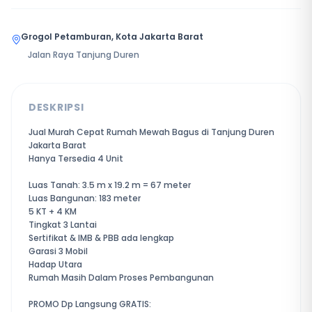
Grogol Petamburan, Kota Jakarta Barat
Jalan Raya Tanjung Duren
DESKRIPSI
Jual Murah Cepat Rumah Mewah Bagus di Tanjung Duren
Jakarta Barat
Hanya Tersedia 4 Unit
Luas Tanah: 3.5 m x 19.2 m = 67 meter
Luas Bangunan: 183 meter
5 KT + 4 KM
Tingkat 3 Lantai
Sertifikat & IMB & PBB ada lengkap
Garasi 3 Mobil
Hadap Utara
Rumah Masih Dalam Proses Pembangunan
PROMO Dp Langsung GRATIS: