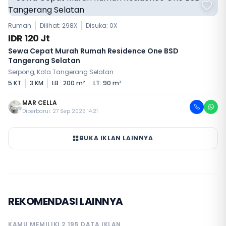
Rumah
Dilihat: 298X
Disuka:
0
X
IDR 120 Jt
Sewa Cepat Murah Rumah Residence One BSD
Tangerang Selatan
Serpong, Kota Tangerang Selatan
5 KT
3 KM
LB : 200 m²
LT: 90 m²
MAR CELLA
Diperbarui: 27 Sep 2025 14:21
BUKA IKLAN LAINNYA
REKOMENDASI LAINNYA
KAMU MEMILIKI 2.195 DATA IKLAN