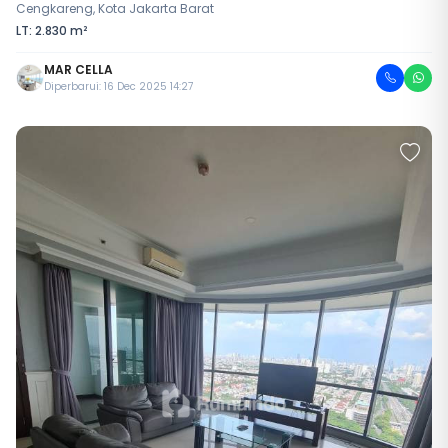
Cengkareng, Kota Jakarta Barat
LT: 2.830 m²
MAR CELLA
Diperbarui: 16 Dec 2025 14:27