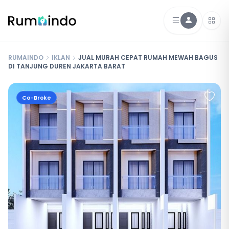
RUMAINDO
IKLAN
JUAL MURAH CEPAT RUMAH MEWAH BAGUS
DI TANJUNG DUREN JAKARTA BARAT
Co-Broke