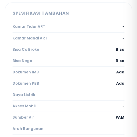
SPESIFIKASI TAMBAHAN
Kamar Tidur ART
-
Kamar Mandi ART
-
Bisa Co Broke
Bisa
Bisa Nego
Bisa
Dokumen IMB
Ada
Dokumen PBB
Ada
Daya Listrik
Akses Mobil
-
Sumber Air
PAM
Arah Bangunan