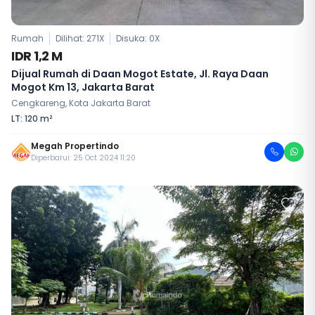
Rumah
Dilihat: 271X
Disuka:
0
X
IDR 1,2 M
Dijual Rumah di Daan Mogot Estate, Jl. Raya Daan
Mogot Km 13, Jakarta Barat
Cengkareng, Kota Jakarta Barat
LT: 120 m²
Megah Propertindo
Diperbarui: 25 Oct 2024 11:20