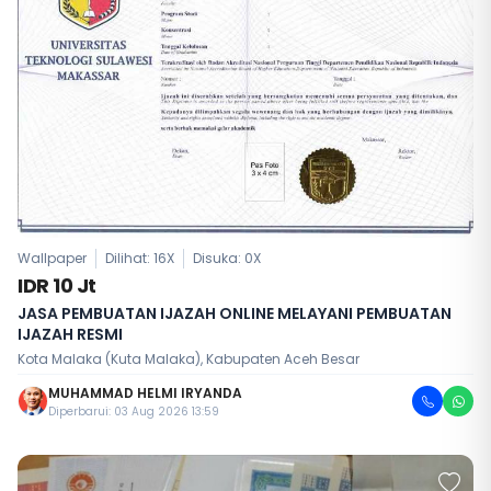
Wallpaper
Dilihat: 16X
Disuka:
0
X
IDR 10 Jt
JASA PEMBUATAN IJAZAH ONLINE MELAYANI PEMBUATAN
IJAZAH RESMI
Kota Malaka (Kuta Malaka), Kabupaten Aceh Besar
MUHAMMAD HELMI IRYANDA
Diperbarui: 03 Aug 2026 13:59