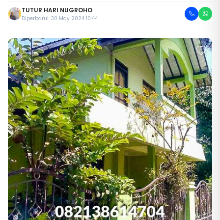
TUTUR HARI NUGROHO
Diperbarui: 30 May 2024 10:44