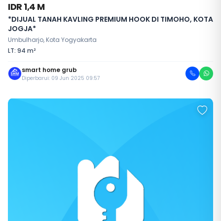
IDR 1,4 M
*DIJUAL TANAH KAVLING PREMIUM HOOK DI TIMOHO, KOTA
JOGJA*
Umbulharjo, Kota Yogyakarta
LT: 94 m²
smart home grub
Diperbarui: 09 Jun 2025 09:57