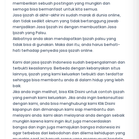
memberikan sebuah postingan yang mungkin dan
semoga bisa bermanfaat untuk kita semua.
Jasa ijazah di akhir-akhir ini sudah marak di dunia online,
dan tidak sedikit oknum yang tidak bertanggung jawab
menjadikan Jasa Ijazah ini dengan membuatkan Jasa
Ijazah yang Palsu.
Akibatnya anda akan mendapatkan Ijazah palsu yang
tidak bisa di gunakan. Maka dari itu, anda harus berhati-
hati terhadap penyedia jasa ijazah online.
Kami dari jasa ijazah Indonesia sudah berpengalaman dan
terbukti keasliannya. Berbeda dengan kebanyakan situs
lainnya, ijazah yang kami keluarkan terbukti dan terdaftar
sehingga bisa membantu anda di dalam hidup yang lebih
baik.
Jika anda ingin melihat, bisa Klik Disini untuk contoh ijazah
yang pernah kami keluarkan. Jika anda ingin berkonsultasi
dengan kami, anda bisa menghubungi kami Klik Disini
kapanpun dan dimanapun kami siap membantu dan
melayani anda. kami akan melayanai anda dengan sebaik
mungkin karena kami ingin ikut juga mencerdaskan
bangsa dan ingin juga memajukan bangsa indonesia ini
agar terbebas dari kebodohan dan dilema kehidupan yang
mungkin saat ini banyak orang yang mempunyai kendala