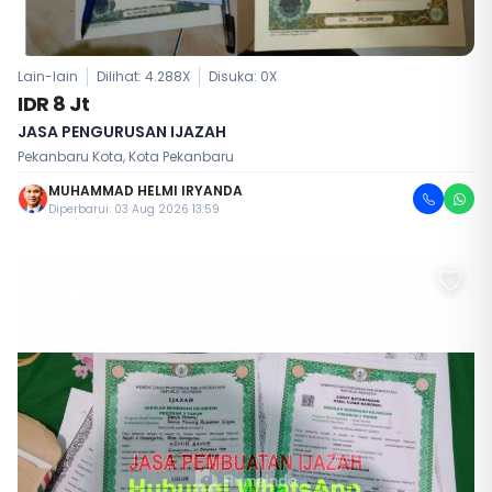
Lain-lain
Dilihat: 4.288X
Disuka:
0
X
IDR 8 Jt
JASA PENGURUSAN IJAZAH
Pekanbaru Kota, Kota Pekanbaru
MUHAMMAD HELMI IRYANDA
Diperbarui: 03 Aug 2026 13:59