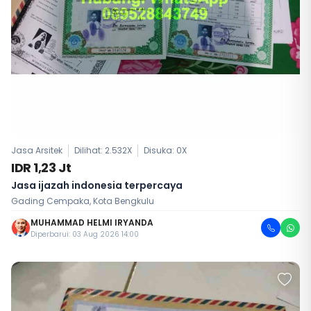
Jasa Arsitek
Dilihat: 2.532X
Disuka:
0
X
IDR 1,23 Jt
Jasa ijazah indonesia terpercaya
Gading Cempaka, Kota Bengkulu
MUHAMMAD HELMI IRYANDA
Diperbarui: 03 Aug 2026 14:00