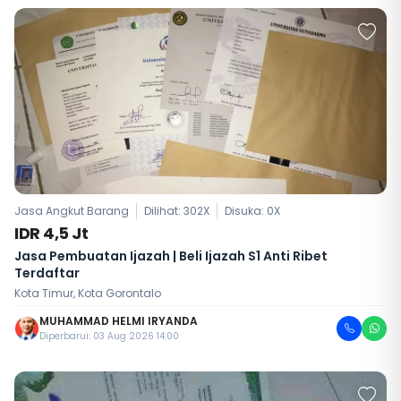
Jasa Angkut Barang
Dilihat: 302X
Disuka:
0
X
IDR 4,5 Jt
Jasa Pembuatan Ijazah | Beli Ijazah S1 Anti Ribet
Terdaftar
Kota Timur, Kota Gorontalo
MUHAMMAD HELMI IRYANDA
Diperbarui: 03 Aug 2026 14:00