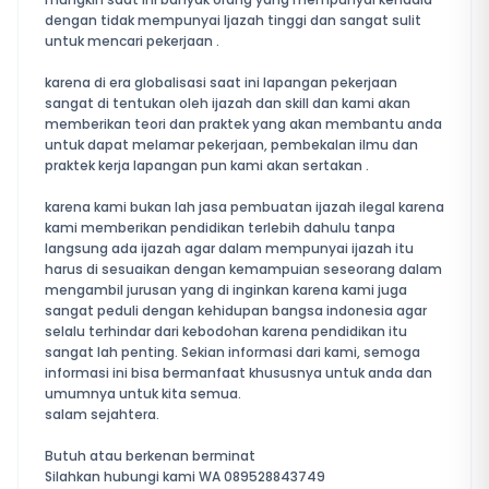
dengan tidak mempunyai Ijazah tinggi dan sangat sulit
untuk mencari pekerjaan .
karena di era globalisasi saat ini lapangan pekerjaan
sangat di tentukan oleh ijazah dan skill dan kami akan
memberikan teori dan praktek yang akan membantu anda
untuk dapat melamar pekerjaan, pembekalan ilmu dan
praktek kerja lapangan pun kami akan sertakan .
karena kami bukan lah jasa pembuatan ijazah ilegal karena
kami memberikan pendidikan terlebih dahulu tanpa
langsung ada ijazah agar dalam mempunyai ijazah itu
harus di sesuaikan dengan kemampuian seseorang dalam
mengambil jurusan yang di inginkan karena kami juga
sangat peduli dengan kehidupan bangsa indonesia agar
selalu terhindar dari kebodohan karena pendidikan itu
sangat lah penting. Sekian informasi dari kami, semoga
informasi ini bisa bermanfaat khususnya untuk anda dan
umumnya untuk kita semua.
salam sejahtera.
Butuh atau berkenan berminat
Silahkan hubungi kami WA 089528843749