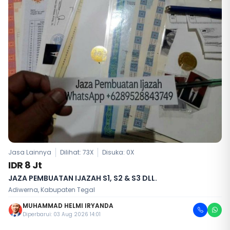
Jasa Lainnya
Dilihat: 73X
Disuka:
0
X
IDR 8 Jt
JAZA PEMBUATAN IJAZAH S1, S2 & S3 DLL.
Adiwerna, Kabupaten Tegal
MUHAMMAD HELMI IRYANDA
Diperbarui: 03 Aug 2026 14:01