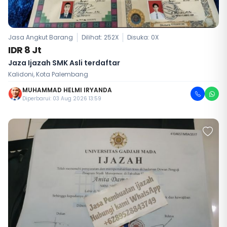
Jasa Angkut Barang
Dilihat: 252X
Disuka:
0
X
IDR 8 Jt
Jaza Ijazah SMK Asli terdaftar
Kalidoni, Kota Palembang
MUHAMMAD HELMI IRYANDA
Diperbarui: 03 Aug 2026 13:59