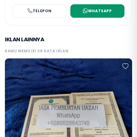
TELEPON
WHATSAPP
IKLAN LAINNYA
KAMU MEMILIKI 38 DATA IKLAN