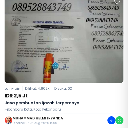
Lain-lain
Dilihat: 4.902X
Disuka:
0
X
IDR 2,5 Jt
Jasa pembuatan Ijazah terpercaya
Pekanbaru Kota, Kota Pekanbaru
MUHAMMAD HELMI IRYANDA
Diperbarui: 03 Aug 2026 14:00