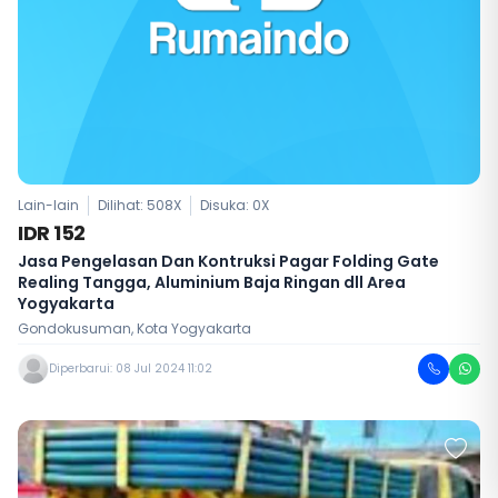
Lain-lain
Dilihat: 508X
Disuka:
0
X
IDR 152
Jasa Pengelasan Dan Kontruksi Pagar Folding Gate
Realing Tangga, Aluminium Baja Ringan dll Area
Yogyakarta
Gondokusuman, Kota Yogyakarta
Diperbarui: 08 Jul 2024 11:02