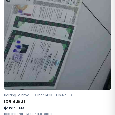
Barang Lainnya
Dilihat: 142X
Disuka:
0
X
IDR 4,5 Jt
Ijazah SMA
Bogor Barat - Kota, Kota Bogor