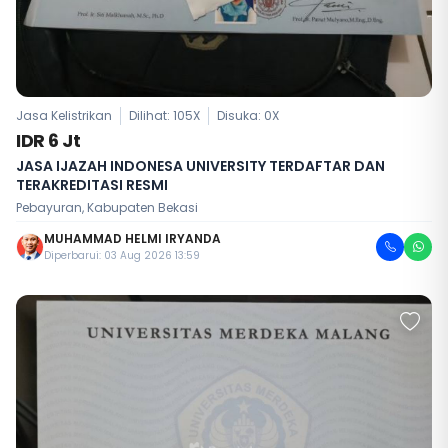
Jasa Kelistrikan
Dilihat: 105X
Disuka:
0
X
IDR 6 Jt
JASA IJAZAH INDONESA UNIVERSITY TERDAFTAR DAN
TERAKREDITASI RESMI
Pebayuran, Kabupaten Bekasi
MUHAMMAD HELMI IRYANDA
Diperbarui: 03 Aug 2026 13:59