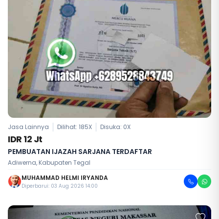
Jasa Lainnya
Dilihat: 185X
Disuka:
0
X
IDR 12 Jt
PEMBUATAN IJAZAH SARJANA TERDAFTAR
Adiwerna, Kabupaten Tegal
MUHAMMAD HELMI IRYANDA
Diperbarui: 03 Aug 2026 14:00