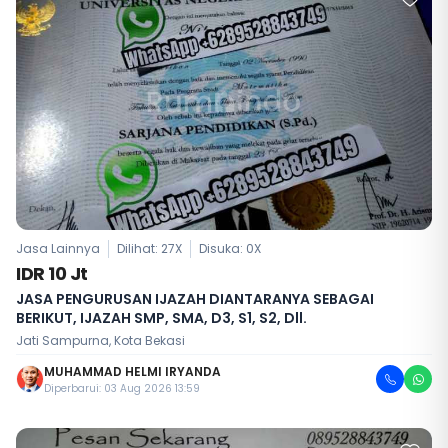
Jasa Lainnya
Dilihat: 27X
Disuka:
0
X
IDR 10 Jt
JASA PENGURUSAN IJAZAH DIANTARANYA SEBAGAI
BERIKUT, IJAZAH SMP, SMA, D3, S1, S2, Dll.
Jati Sampurna, Kota Bekasi
MUHAMMAD HELMI IRYANDA
Diperbarui: 03 Aug 2026 13:59