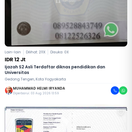
Lain-lain
Dilihat: 211X
Disuka:
0
X
IDR 12 Jt
Ijazah S2 Asli Terdaftar diknas pendidikan dan
Universitas
Gedong Tengen, Kota Yogyakarta
MUHAMMAD HELMI IRYANDA
Diperbarui: 03 Aug 2026 13:59