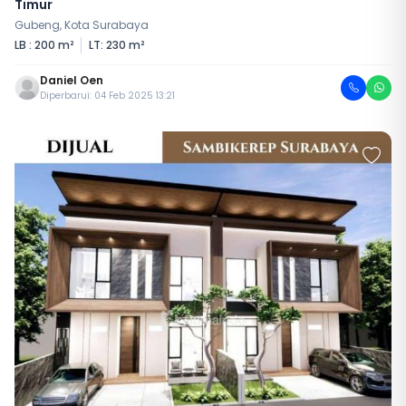
Timur
Gubeng, Kota Surabaya
LB : 200 m²
LT: 230 m²
Daniel Oen
Diperbarui: 04 Feb 2025 13:21