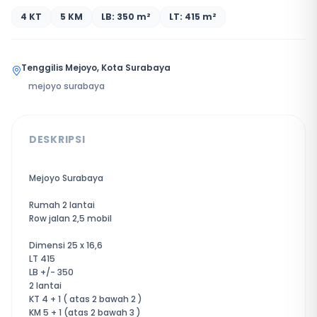
4 KT
5 KM
LB: 350 m²
LT: 415 m²
Tenggilis Mejoyo, Kota Surabaya
mejoyo surabaya
DESKRIPSI
Mejoyo Surabaya
Rumah 2 lantai
Row jalan 2,5 mobil
Dimensi 25 x 16,6
LT 415
LB +/- 350
2 lantai
KT 4 + 1 ( atas 2 bawah 2 )
KM 5 + 1 (atas 2 bawah 3 )