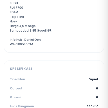
SHGB
PLN 7700
PDAM
Telp 1 line
Hoek
Harga 4,5 M nego
Sempat deal 3.95 Gagal KPR
Info Hub : Daniel Oen
WA 0816530634
SPESIFIKASI
Tipe Iklan
Dijual
Carport
0
Garasi
0
Luas Bangunan
350 m²