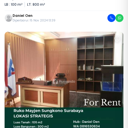
LB : 100 m²
LT: 800 m²
Daniel Oen
Diperbarui: 15 Nov 2024 13:39