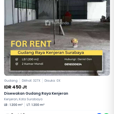
Gudang
Dilihat: 327X
Disuka:
0
X
IDR 450 Jt
Disewakan Gudang Raya Kenjeran
Kenjeran, Kota Surabaya
LB : 1.200 m²
LT: 1.200 m²