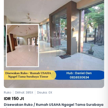
Ruko
Dilihat: 385X
Disuka:
0
X
IDR 150 Jt
Disewakan Ruko / Rumah USAHA Ngagel Tama Surabaya