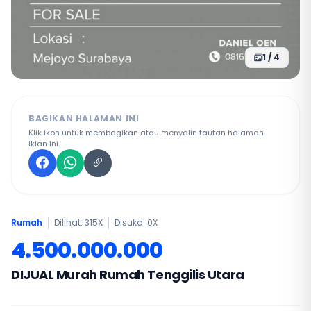
1 / 4
BAGIKAN HALAMAN INI
Klik ikon untuk membagikan atau menyalin tautan halaman
iklan ini.
Rumah
Dilihat: 315X
Disuka:
0
X
4.500.000.000
DIJUAL Murah Rumah Tenggilis Utara