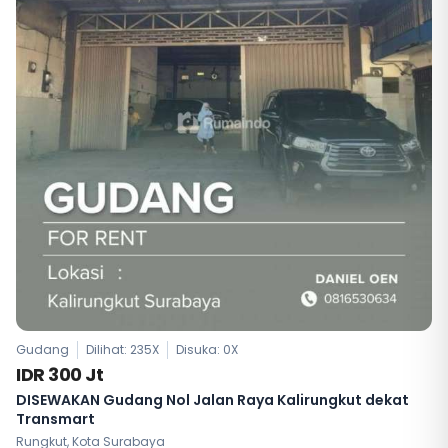
Gudang
Dilihat: 235X
Disuka:
0
X
IDR 300 Jt
DISEWAKAN Gudang Nol Jalan Raya Kalirungkut dekat
Transmart
Rungkut, Kota Surabaya