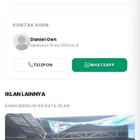
KONTAK AGEN
Daniel Oen
Diperbarui: 15 Nov 2024 14:10
TELEPON
WHATSAPP
IKLAN LAINNYA
KAMU MEMILIKI 60 DATA IKLAN