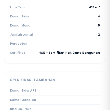
Luas Tanah
415 m²
Kamar Tidur
4
Kamar Mandi
5
Jumlah Lantai
2
Perabotan
Sertifikat
HGB - Sertifikat Hak Guna Bangunan
SPESIFIKASI TAMBAHAN
Kamar Tidur ART
Kamar Mandi ART
Bisa Co Broke