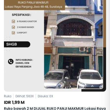
Ruko
Dilihat: 563X
Disuka:
0
X
IDR 1,99 M
Ruko bawah 2 M DIJUAL RUKO PANJI MAKMUR Lokasi Raya