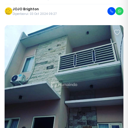
JOJO Brighton
Diperbarui: 03 Oct 2024 09:27