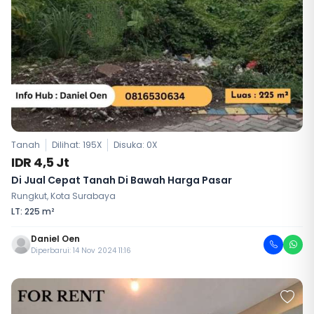
Tanah
Dilihat: 195X
Disuka:
0
X
IDR 4,5 Jt
Di Jual Cepat Tanah Di Bawah Harga Pasar
Rungkut, Kota Surabaya
LT: 225 m²
Daniel Oen
Diperbarui: 14 Nov 2024 11:16