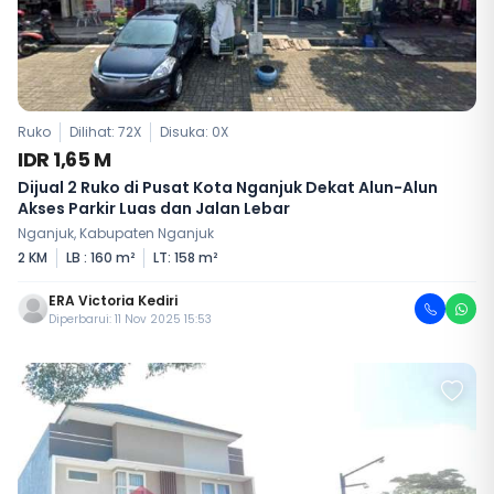
Ruko
Dilihat: 72X
Disuka:
0
X
IDR 1,65 M
Dijual 2 Ruko di Pusat Kota Nganjuk Dekat Alun-Alun
Akses Parkir Luas dan Jalan Lebar
Nganjuk, Kabupaten Nganjuk
2 KM
LB : 160 m²
LT: 158 m²
ERA Victoria Kediri
Diperbarui: 11 Nov 2025 15:53