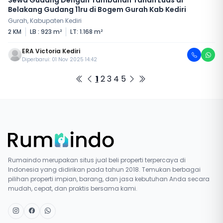
Belakang Gudang 11ru di Bogem Gurah Kab Kediri
Gurah, Kabupaten Kediri
2 KM
LB : 923 m²
LT: 1.168 m²
ERA Victoria Kediri
Diperbarui: 01 Nov 2025 14:42
1
2
3
4
5
Rumaindo merupakan situs jual beli properti terpercaya di
Indonesia yang didirikan pada tahun 2018. Temukan berbagai
pilihan properti impian, barang, dan jasa kebutuhan Anda secara
mudah, cepat, dan praktis bersama kami.