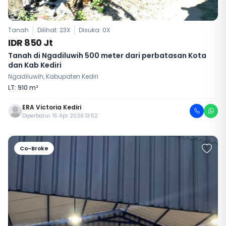
Tanah
Dilihat: 23X
Disuka:
0
X
IDR 850 Jt
Tanah di Ngadiluwih 500 meter dari perbatasan Kota
dan Kab Kediri
Ngadiluwih, Kabupaten Kediri
LT: 910 m²
ERA Victoria Kediri
Diperbarui: 15 Apr 2026 13:52
Co-Broke