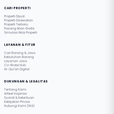
CARI PROPERTI
Properti Dijual
Properti Disewakan
Properti Terbaru
Pasang Iklan Gratis
Simulasi Nilai Properti
LAYANAN & FITUR
Cari Barang & Jasa
Kebutuhan Barang
Layanan Jasa
Co-Broke Hub
Al-Qur'an Digital
DUKUNGAN & LEGALITAS
Tentang Kami
Artikel Inspirasi
Syarat & Ketentuan
Kebijakan Privasi
Hubungi Kami (WA)