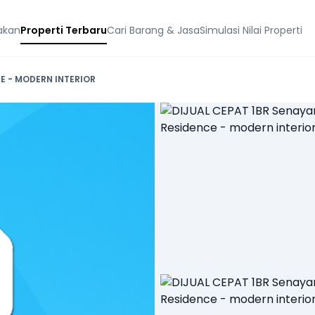
akan
Properti Terbaru
Cari Barang & Jasa
Simulasi Nilai Properti
E - MODERN INTERIOR