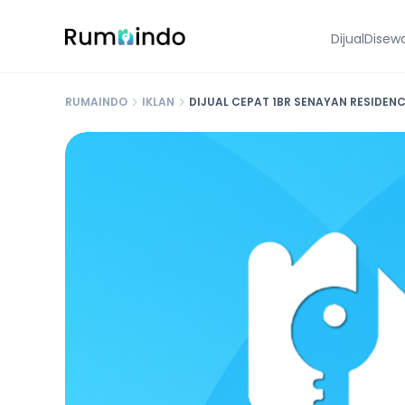
Dijual
Disew
RUMAINDO
IKLAN
DIJUAL CEPAT 1BR SENAYAN RESIDENC