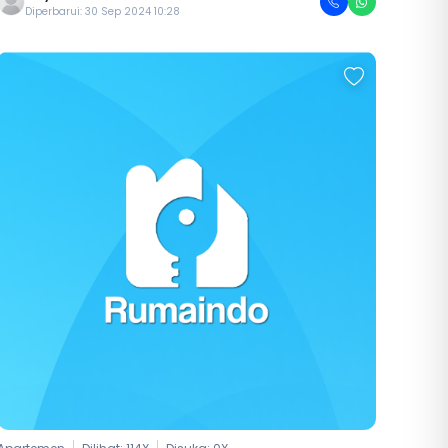
Diperbarui: 30 Sep 2024 10:28