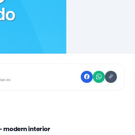
an ini.
 modern interior