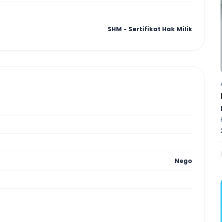
SHM - Sertifikat Hak Milik
Nego